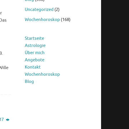
Uncategorized
(2)
r
Wochenhoroskop
(168)
 Das
Startseite
Astrologie
Über mich
B.
Angebote
Kontakt
Wille
Wochenhoroskop
Blog
017