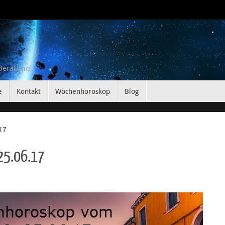
 Beratung
e
Kontakt
Wochenhoroskop
Blog
17
25.06.17