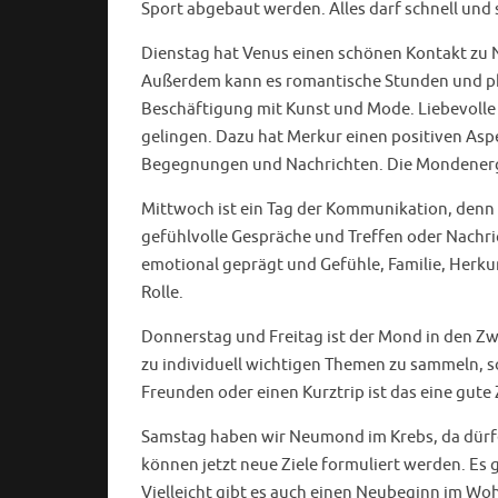
Sport abgebaut werden. Alles darf schnell und s
Dienstag hat Venus einen schönen Kontakt zu 
Außerdem kann es romantische Stunden und phan
Beschäftigung mit Kunst und Mode. Liebevolle
gelingen. Dazu hat Merkur einen positiven Asp
Begegnungen und Nachrichten. Die Mondenergi
Mittwoch ist ein Tag der Kommunikation, denn di
gefühlvolle Gespräche und Treffen oder Nachri
emotional geprägt und Gefühle, Familie, Herku
Rolle.
Donnerstag und Freitag ist der Mond in den Zw
zu individuell wichtigen Themen zu sammeln, s
Freunden oder einen Kurztrip ist das eine gute 
Samstag haben wir Neumond im Krebs, da dürf
können jetzt neue Ziele formuliert werden. Es 
Vielleicht gibt es auch einen Neubeginn im Wo