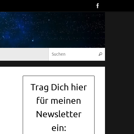
Suche nach:
Suchen
Trag Dich hier
für meinen
Newsletter
ein: