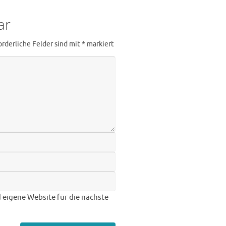
ar
orderliche Felder sind mit
*
markiert
eigene Website für die nächste