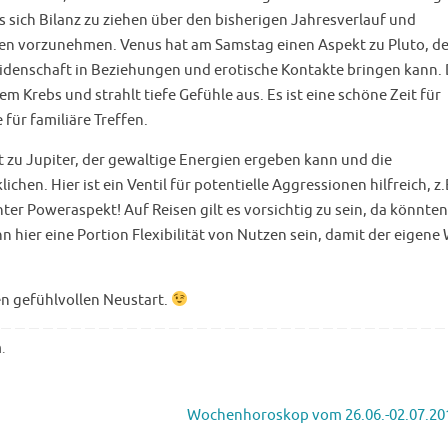
 sich Bilanz zu ziehen über den bisherigen Jahresverlauf und
n vorzunehmen. Venus hat am Samstag einen Aspekt zu Pluto, de
idenschaft in Beziehungen und erotische Kontakte bringen kann.
Krebs und strahlt tiefe Gefühle aus. Es ist eine schöne Zeit für
für familiäre Treffen.
zu Jupiter, der gewaltige Energien ergeben kann und die
chen. Hier ist ein Ventil für potentielle Aggressionen hilfreich, z.
hter Poweraspekt! Auf Reisen gilt es vorsichtig zu sein, da könnten
n hier eine Portion Flexibilität von Nutzen sein, damit der eigene 
n gefühlvollen Neustart.
n
.
Wochenhoroskop vom 26.06.-02.07.2