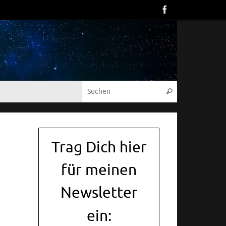
Suche nach:
Suchen
Trag Dich hier
für meinen
Newsletter
ein: