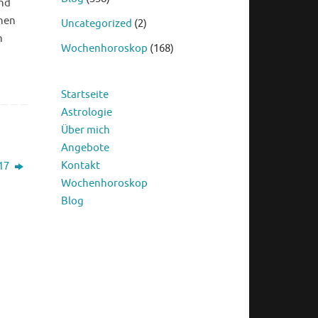
und
onen
Uncategorized
(2)
n
Wochenhoroskop
(168)
Startseite
Astrologie
Über mich
Angebote
Kontakt
.17
Wochenhoroskop
Blog