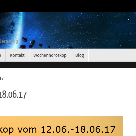
 Beratung
e
Kontakt
Wochenhoroskop
Blog
17
18.06.17