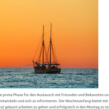
ine prima Phase für den Austausch mit Freunden und Bekannten u
 entwickeln und sich zu informieren. Der Wochenanfang bietet mi
t gelaunt arbeiten zu gehen und erfolgreich in den Montag zu st