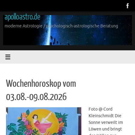
Zum
Inhalt
apolloastro.de
springen
moderne Astrologie / psychologisch-astrologische Beratung
Wochenhoroskop vom
03.08.-09.08.2026
Foto @ Cord
Kleinschmidt Die
Sonne verweilt im
Löwen und bringt