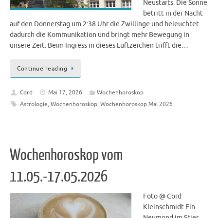
Neustarts. Die Sonne
betritt in der Nacht
auf den Donnerstag um 2:38 Uhr die Zwillinge und beleuchtet
dadurch die Kommunikation und bringt mehr Bewegung in
unsere Zeit. Beim Ingress in dieses Luftzeichen trifft die…
Continue reading
Cord
Mai 17, 2026
Wochenhoroskop
Astrologie
,
Wochenhoroskop
,
Wochenhoroskop Mai 2026
Wochenhoroskop vom
11.05.-17.05.2026
Foto @ Cord
Kleinschmidt Ein
Neumond im Stier,