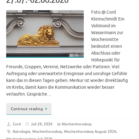
Foto @ Cord
Kleinschmidt Ein
Vollmond im
Wassermann zur
Wochenmitte
bedeutet einen
Abschluss oder
Höhepunkt für
Freunde, Gruppen, Vereine, Netzwerke oder Parteien. Viel
Aufregung oder unerwartete Ereignisse und unruhige Gefühle
kann das in diesen Tagen geben. Merkur ist wieder direktläufig
im Krebs, damit kann die Kommunikation wieder besser
verlaufen. Gespräche…
Continue reading
Cord
Juli 26, 2026
Wochenhoroskop
Astrologie
,
Wochenhoroskop
,
Wochenhoroskop August 2026
,
Wochenhoroskop Juli 2026