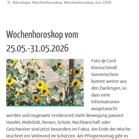
Astrologie
,
Wochenhoroskop
,
Wochenhoroskop Juni 2026
Wochenhoroskop vom
25.05.-31.05.2026
Foto @ Cord
Kleinschmidt
Sonnenschein
kommt weiter aus
den Zwillingen, so
dass viele
Informationen
ausgetauscht
werden und insgesamt tendenziell mehr Bewegung passiert.
Handel, Mobilität, Reisen, Schule, Nachbarschaft oder
Geschwister sind jetzt besonders im Fokus. Am Ende der Woche
leuchtet ein Vollmond im Schützen. Am Pfingstmontag gibt es