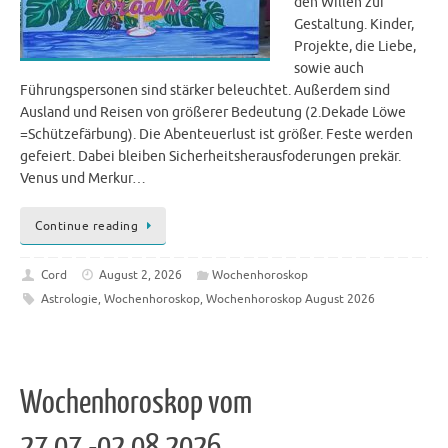
den Willen zur
Gestaltung. Kinder,
Projekte, die Liebe,
sowie auch
Führungspersonen sind stärker beleuchtet. Außerdem sind
Ausland und Reisen von größerer Bedeutung (2.Dekade Löwe
=Schützefärbung). Die Abenteuerlust ist größer. Feste werden
gefeiert. Dabei bleiben Sicherheitsherausfoderungen prekär.
Venus und Merkur…
Continue reading
Cord
August 2, 2026
Wochenhoroskop
Astrologie
,
Wochenhoroskop
,
Wochenhoroskop August 2026
Wochenhoroskop vom
27.07.-02.08.2026