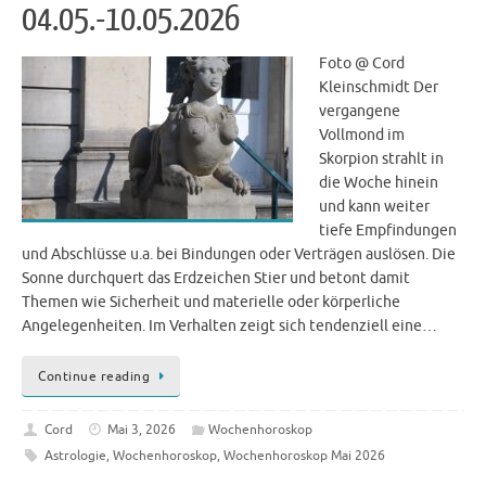
04.05.-10.05.2026
Foto @ Cord
Kleinschmidt Der
vergangene
Vollmond im
Skorpion strahlt in
die Woche hinein
und kann weiter
tiefe Empfindungen
und Abschlüsse u.a. bei Bindungen oder Verträgen auslösen. Die
Sonne durchquert das Erdzeichen Stier und betont damit
Themen wie Sicherheit und materielle oder körperliche
Angelegenheiten. Im Verhalten zeigt sich tendenziell eine…
Continue reading
Cord
Mai 3, 2026
Wochenhoroskop
Astrologie
,
Wochenhoroskop
,
Wochenhoroskop Mai 2026