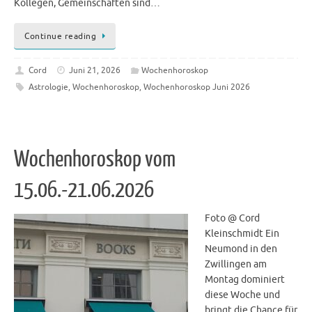
Kollegen, Gemeinschaften sind…
Continue reading
Cord
Juni 21, 2026
Wochenhoroskop
Astrologie
,
Wochenhoroskop
,
Wochenhoroskop Juni 2026
Wochenhoroskop vom
15.06.-21.06.2026
Foto @ Cord
Kleinschmidt Ein
Neumond in den
Zwillingen am
Montag dominiert
diese Woche und
bringt die Chance für