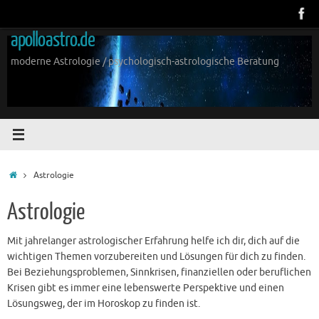
Zum
Inhalt
apolloastro.de
springen
moderne Astrologie / psychologisch-astrologische Beratung
Start
Astrologie
Astrologie
Mit jahrelanger astrologischer Erfahrung helfe ich dir, dich auf die
wichtigen Themen vorzubereiten und Lösungen für dich zu finden.
Bei Beziehungsproblemen, Sinnkrisen, finanziellen oder beruflichen
Krisen gibt es immer eine lebenswerte Perspektive und einen
Lösungsweg, der im Horoskop zu finden ist.