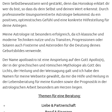
Dein Selbstbewusstsein wird gestärkt, denn das Horoskop erklärt dir
wer du bist, so dass du dein Selbst und deinen Wert erkennst. Durch
professionelle lösungsorientierte Astrologie bekommst du ein
positives, optimistisches Gefühl und eine konkrete Hilfestellung für
deine Anliegen.
Meine Astrologie ist besonders erfolgreich, da ich klassische und
moderne Techniken nutze und zu Transiten, Progressionen oder
Solaren auch Fixsterne und Asteroiden für die Deutung deines
Geburtsbildes verwende.
Der Name apolloastro ist eine Anspielung auf den Gott Apollo(n),
der in der griechischen und römischen Mythologie als Gott des
Lichts, der Heilung und der Weissagung galt und ich habe den
Namen für meine Webseite gewählt, da mir die Hilfe und Heilung in
der Lebensberatung für meine Kunden sowie die Prognostik in der
astrologischen Arbeit besonders am Herzen liegen.
Themen für eine Beratung:
Liebe & Partnerschaft