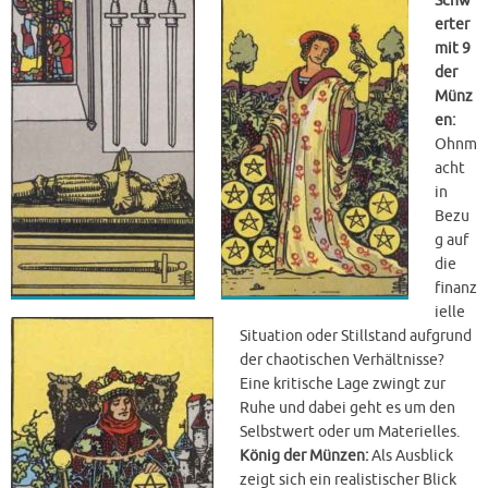
Schw
erter
mit 9
der
Münz
en:
Ohnm
acht
in
Bezu
g auf
die
finanz
ielle
Situation oder Stillstand aufgrund
der chaotischen Verhältnisse?
Eine kritische Lage zwingt zur
Ruhe und dabei geht es um den
Selbstwert oder um Materielles.
König der Münzen:
Als Ausblick
zeigt sich ein realistischer Blick