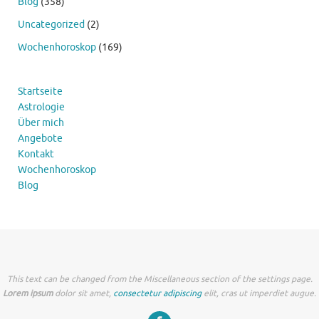
Blog
(358)
Uncategorized
(2)
Wochenhoroskop
(169)
Startseite
Astrologie
Über mich
Angebote
Kontakt
Wochenhoroskop
Blog
This text can be changed from the Miscellaneous section of the settings page.
Lorem ipsum
dolor sit amet,
consectetur adipiscing
elit, cras ut imperdiet augue.