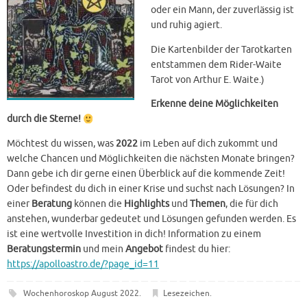
oder ein Mann, der zuverlässig ist
und ruhig agiert.
Die Kartenbilder der Tarotkarten
entstammen dem Rider-Waite
Tarot von Arthur E. Waite.)
Erkenne deine Möglichkeiten
durch die Sterne!
Möchtest du wissen, was
2022
im Leben auf dich zukommt und
welche Chancen und Möglichkeiten die nächsten Monate bringen?
Dann gebe ich dir gerne einen Überblick auf die kommende Zeit!
Oder befindest du dich in einer Krise und suchst nach Lösungen? In
einer
Beratung
können die
Highlights
und
Themen
, die für dich
anstehen, wunderbar gedeutet und Lösungen gefunden werden. Es
ist eine wertvolle Investition in dich! Information zu einem
Beratungstermin
und mein
Angebot
findest du hier:
https://apolloastro.de/?page_id=11
Wochenhoroskop August 2022
.
Lesezeichen
.