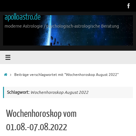
Zum
Inhalt
apolloastro.de
springen
moderne Astrologie / psychologisch-astrologische Beratung
Start
Beiträge verschlagwortet mit "Wochenhoroskop August 2022"
Schlagwort:
Wochenhoroskop August 2022
Wochenhoroskop vom
01.08.-07.08.2022