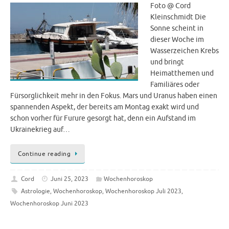
Foto @ Cord
Kleinschmidt Die
Sonne scheint in
dieser Woche im
Wasserzeichen Krebs
und bringt
Heimatthemen und
Familiäres oder
Fürsorglichkeit mehr in den Fokus. Mars und Uranus haben einen
spannenden Aspekt, der bereits am Montag exakt wird und
schon vorher für Furure gesorgt hat, denn ein Aufstand im
Ukrainekrieg auf…
Continue reading
Cord
Juni 25, 2023
Wochenhoroskop
Astrologie
,
Wochenhoroskop
,
Wochenhoroskop Juli 2023
,
Wochenhoroskop Juni 2023