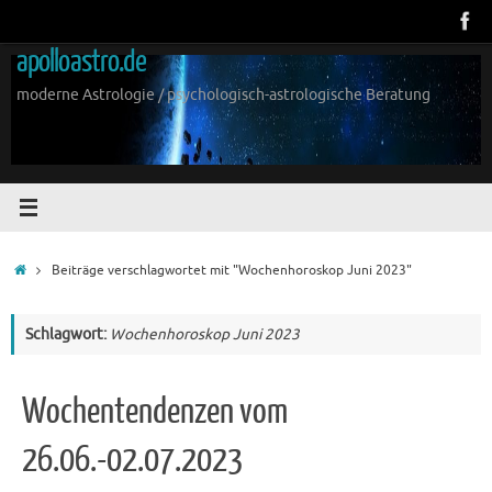
Zum
Inhalt
apolloastro.de
springen
moderne Astrologie / psychologisch-astrologische Beratung
Start
Beiträge verschlagwortet mit "Wochenhoroskop Juni 2023"
Schlagwort:
Wochenhoroskop Juni 2023
Wochentendenzen vom
26.06.-02.07.2023