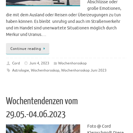
Abschlüsse oder
große Emotionen,
die mit dem Ausland oder Reisen oder Überzeugungen zu tun
haben können. Es bleibt unruhig und auch im Straßenverkehr
und im Handel sind unerwartete Situationen möglich durch
Merkur und Uranus.…
Continue reading
Cord
Juni 4, 2023
Wochenhoroskop
Astrologie
,
Wochenhoroskop
,
Wochenhoroskop Juni 2023
Wochentendenzen vom
29.05.-04.06.2023
Foto @ Cord
Kleinschmidt Diese