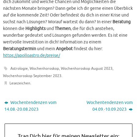
dich zukommt und welche Chancen und Möglichkeiten die
nächsten Monate bringen? Dann gebe ich dir gerne einen Überblick
auf die kommende Zeit! Oder befindest du dich in einer Krise und
suchst nach Lösungen? Worauf wartest du dann? In einer
Beratung
können die
Highlights
und
Themen
, die für dich anstehen,
wunderbar gedeutet und Lösungen gefunden werden. Es ist eine
wertvolle Investition in dich! Information zu einem
Beratungstermin
und mein
Angebot
findest du hier:
https://apolloastro.de/preise/
Astrologie
,
Wochenhoroskop
,
Wochenhoroskop August 2023
,
Wochenhoroskop September 2023
.
Lesezeichen
.
Wochentendenzen vom
Wochentendenzen vom
14.08.-20.08.2023
04.09.-10.09.2023
Trag Dich hier für meinen Newsletter ein: