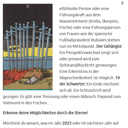
g
efühlvolle Person oder eine
Führungskraft aus dem
Wasserelement (Krebs, Skorpion,
Fische) oder eine Führungsperson
von Frauen wie der spanische
Fußballpräsident Rubiales stehen
nun im Mittelpunkt.
Der Gehängte:
Ein Perspektivwechsel zeigt sich
oder jemand wird zum
Stillstand/Rücktritt gezwungen.
Eine Erkenntnis in der
Abgeschiedenheit ist möglich.
10
der Schwerter:
Ein Ende zeichnet
sich ab. Ein Schlusstrich wird
gezogen. Es gibt eine Trennung oder einen Abbruch. Passend zum
Vollmond in den Fischen….
Erkenne deine Möglichkeiten durch die Sterne!
Möchtest du wissen, was im Jahr
2023
oder im nächsten Jahr auf