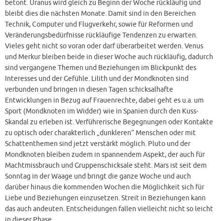
betont. Uranus wird gleich zu Beginn der Woche rückläufig und
bleibt dies die nächsten Monate. Damit sind in den Bereichen
Technik, Computer und Flugverkehr, sowie für Reformen und
Veränderungsbedürfnisse rückläufige Tendenzen zu erwarten.
Vieles geht nicht so voran oder darf überarbeitet werden. Venus
und Merkur bleiben beide in dieser Woche auch rückläufig, dadurch
sind vergangene Themen und Beziehungen im Blickpunkt des
Interesses und der Gefühle. Lilith und der Mondknoten sind
verbunden und bringen in diesen Tagen schicksalhafte
Entwicklungen in Bezug auf Frauenrechte, dabei geht es u.a. um
Sport (Mondknoten im Widder) wie in Spanien durch den Kuss-
Skandal zu erleben ist. Verführerische Begegnungen oder Kontakte
zu optisch oder charakterlich „dunkleren“ Menschen oder mit
Schattenthemen sind jetzt verstärkt möglich. Pluto und der
Mondknoten bleiben zudem in spannendem Aspekt, der auch für
Machtmissbrauch und Gruppenschicksale steht. Mars ist seit dem
Sonntag in der Waage und bringt die ganze Woche und auch
darüber hinaus die kommenden Wochen die Möglichkeit sich für
Liebe und Beziehungen einzusetzen. Streit in Beziehungen kann
das auch andeuten. Entscheidungen fallen vielleicht nicht so leicht
in dieser Phase.