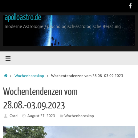
Zum
Inhalt
apolloastro.de
springen
moderne Astrologie / psychologisch-astrologische Beratung
Start
Wochenhoroskop
Wochentendenzen vom 28.08.-03.09.2023
Wochentendenzen vom
28.08.-03.09.2023
Cord
August 27, 2023
Wochenhoroskop