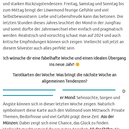
und starken Rückzugstendenzen. Freitag, Samstag und Sonntag bis
zum Mittag bringt der Löwemond feurige Gefühle und viel
Selbstbewusstsein. Liebe und Lebensfreude kann das betonen. Die
letzten Stunden dieses Jahres leuchtet der Mond in der Jungfrau
und somit dürfte der Jahreswechsel eher einfach und pragmatisch
werden. Realistisch und vorsichtig schaut man auf 2024 und auch
kritische Empfindungen können sich zeigen. Vielleicht soll jetzt an
diesem Silvester auch alles perfekt sein.
Ich wünsche dir eine fabelhafte Woche und einen idealen Übergang
ins neue Jahr!
Tarotkarten der Woche: Was bringt die nächste Woche an
allgemeinen Tendenzen?
D
er Mond:
Sehnsüchte, Sorgen und
Ängste können sich in dieser letzten Woche zeigen. Natürlich
symbolisiert diese Karte auch den Vollmond vom Mittwoch. Private
Themen, Bedürfnisse und viel Gefühl prägt diese Zeit.
Ass der
Münzen:
Dabei zeigt sich eine Chance, das Glück zu finden.