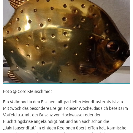
Foto @ Cord Kleinschmidt
Ein Vollmond in den Fischen mit partieller Mondfinsternis ist am
Mittwoch das besondere Ereignis dieser Woche, das sich bereits im
Vorfeld u.a. mit der Brisanz von Hochwasser oder der
Flüchtlingskrise angekündigt hat und nun auch schon die
„Jahrtausendflut“ in einigen Regionen übertroffen hat. Karmische