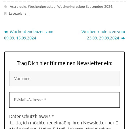
Astrologie
,
Wochenhoroskop
,
Wochenhoroskop September 2024
.
Lesezeichen
.
Wochentendenzen vom
Wochentendenzen vom
09.09.-15.09.2024
23.09.-29.09.2024
Trag Dich hier für meinen Newsletter ein:
Datenschutzhinweis
*
Ja, ich möchte regelmäßig Ihren Newsletter per E-