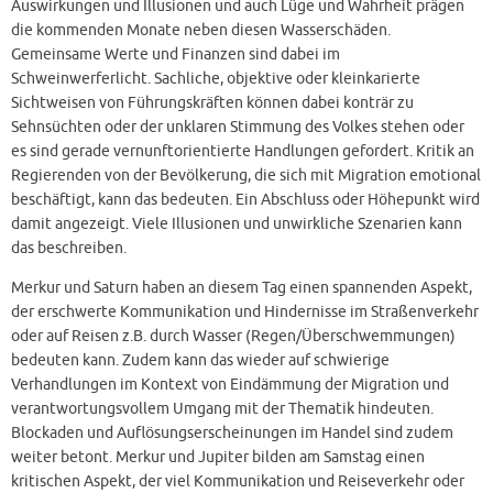
Auswirkungen und Illusionen und auch Lüge und Wahrheit prägen
die kommenden Monate neben diesen Wasserschäden.
Gemeinsame Werte und Finanzen sind dabei im
Schweinwerferlicht. Sachliche, objektive oder kleinkarierte
Sichtweisen von Führungskräften können dabei konträr zu
Sehnsüchten oder der unklaren Stimmung des Volkes stehen oder
es sind gerade vernunftorientierte Handlungen gefordert. Kritik an
Regierenden von der Bevölkerung, die sich mit Migration emotional
beschäftigt, kann das bedeuten. Ein Abschluss oder Höhepunkt wird
damit angezeigt. Viele Illusionen und unwirkliche Szenarien kann
das beschreiben.
Merkur und Saturn haben an diesem Tag einen spannenden Aspekt,
der erschwerte Kommunikation und Hindernisse im Straßenverkehr
oder auf Reisen z.B. durch Wasser (Regen/Überschwemmungen)
bedeuten kann. Zudem kann das wieder auf schwierige
Verhandlungen im Kontext von Eindämmung der Migration und
verantwortungsvollem Umgang mit der Thematik hindeuten.
Blockaden und Auflösungserscheinungen im Handel sind zudem
weiter betont. Merkur und Jupiter bilden am Samstag einen
kritischen Aspekt, der viel Kommunikation und Reiseverkehr oder