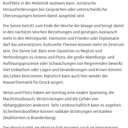
Konflikte in der Mobilität auslösen kann. Juristische
Herausforderungen bei Gesprächen oder unterschiedliche
Überzeugungen können damit ausgelöst sein.
Die Sonne betritt zum Ende der Woche die Waage und bringt damit
in den nächsten Wochen Beziehungen und geistigen Austausch
mehr in den Mittelpunkt. Harmonie und Frieden oder Diplomatie
darf das unterstützen. Kulturelle Themen können mehr im Zentrum
sein. Die Sonne hat dann eine Oposition zu Neptun und
Verbindungen zu Uranus und Pluto, die große Wandlungs- und
Auflösungsprozesse oder Schwächungen von Regierenden bewirkt.
Viel Unklarheit oder Lügen und Veränderungen und Krisen können
das Leben bestimmen. Natürlich kann auch hier wieder die
Wasserthematik für Druck sorgen.
Venus und Pluto haben am Sonntag eine exakte Spannung, die
Machtmissbrauch, Verstrickungen und die Gefahr von
Abhängigkeiten andeutet. Sehr Leidenschaftlich kann es zugehen.
Sicherheitskonflikte können radikale Strömungen verstärken
(Wahltermin in Brandenburg).
Der Mond strahlt am Montag früh morgens noch im Wassermann