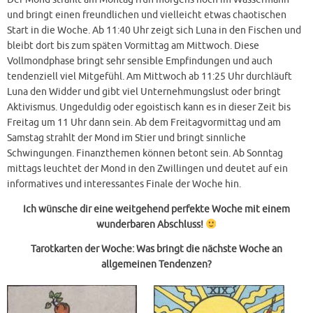
und bringt einen freundlichen und vielleicht etwas chaotischen
Start in die Woche. Ab 11:40 Uhr zeigt sich Luna in den Fischen und
bleibt dort bis zum späten Vormittag am Mittwoch. Diese
Vollmondphase bringt sehr sensible Empfindungen und auch
tendenziell viel Mitgefühl. Am Mittwoch ab 11:25 Uhr durchläuft
Luna den Widder und gibt viel Unternehmungslust oder bringt
Aktivismus. Ungeduldig oder egoistisch kann es in dieser Zeit bis
Freitag um 11 Uhr dann sein. Ab dem Freitagvormittag und am
Samstag strahlt der Mond im Stier und bringt sinnliche
Schwingungen. Finanzthemen können betont sein. Ab Sonntag
mittags leuchtet der Mond in den Zwillingen und deutet auf ein
informatives und interessantes Finale der Woche hin.
Ich wünsche dir eine weitgehend perfekte Woche mit einem
wunderbaren Abschluss!
Tarotkarten
der Woche: Was bringt
die nächste Woche an
allgemeinen Tendenzen?