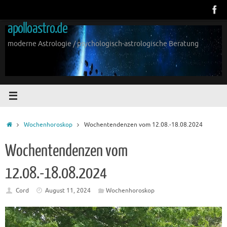
Zum
Inhalt
apolloastro.de
springen
moderne Astrologie / psychologisch-astrologische Beratung
Start
Wochenhoroskop
Wochentendenzen vom 12.08.-18.08.2024
Wochentendenzen vom
12.08.-18.08.2024
Cord
August 11, 2024
Wochenhoroskop