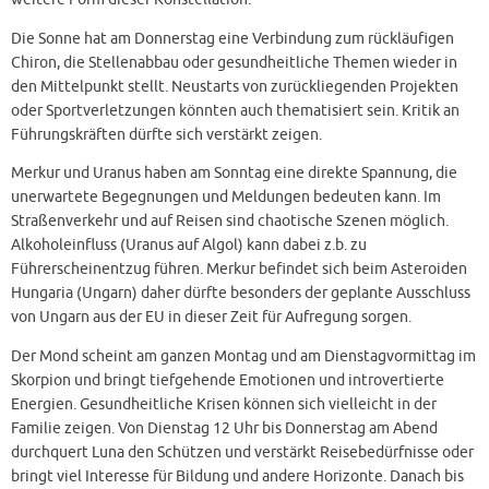
Die Sonne hat am Donnerstag eine Verbindung zum rückläufigen
Chiron, die Stellenabbau oder gesundheitliche Themen wieder in
den Mittelpunkt stellt. Neustarts von zurückliegenden Projekten
oder Sportverletzungen könnten auch thematisiert sein. Kritik an
Führungskräften dürfte sich verstärkt zeigen.
Merkur und Uranus haben am Sonntag eine direkte Spannung, die
unerwartete Begegnungen und Meldungen bedeuten kann. Im
Straßenverkehr und auf Reisen sind chaotische Szenen möglich.
Alkoholeinfluss (Uranus auf Algol) kann dabei z.b. zu
Führerscheinentzug führen. Merkur befindet sich beim Asteroiden
Hungaria (Ungarn) daher dürfte besonders der geplante Ausschluss
von Ungarn aus der EU in dieser Zeit für Aufregung sorgen.
Der Mond scheint am ganzen Montag und am Dienstagvormittag im
Skorpion und bringt tiefgehende Emotionen und introvertierte
Energien. Gesundheitliche Krisen können sich vielleicht in der
Familie zeigen. Von Dienstag 12 Uhr bis Donnerstag am Abend
durchquert Luna den Schützen und verstärkt Reisebedürfnisse oder
bringt viel Interesse für Bildung und andere Horizonte. Danach bis