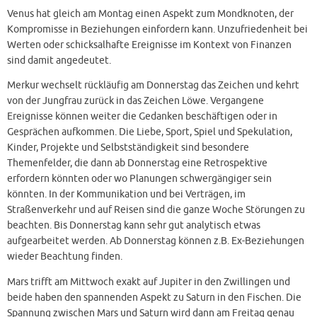
Venus hat gleich am Montag einen Aspekt zum Mondknoten, der
Kompromisse in Beziehungen einfordern kann. Unzufriedenheit bei
Werten oder schicksalhafte Ereignisse im Kontext von Finanzen
sind damit angedeutet.
Merkur wechselt rückläufig am Donnerstag das Zeichen und kehrt
von der Jungfrau zurück in das Zeichen Löwe. Vergangene
Ereignisse können weiter die Gedanken beschäftigen oder in
Gesprächen aufkommen. Die Liebe, Sport, Spiel und Spekulation,
Kinder, Projekte und Selbstständigkeit sind besondere
Themenfelder, die dann ab Donnerstag eine Retrospektive
erfordern könnten oder wo Planungen schwergängiger sein
könnten. In der Kommunikation und bei Verträgen, im
Straßenverkehr und auf Reisen sind die ganze Woche Störungen zu
beachten. Bis Donnerstag kann sehr gut analytisch etwas
aufgearbeitet werden. Ab Donnerstag können z.B. Ex-Beziehungen
wieder Beachtung finden.
Mars trifft am Mittwoch exakt auf Jupiter in den Zwillingen und
beide haben den spannenden Aspekt zu Saturn in den Fischen. Die
Spannung zwischen Mars und Saturn wird dann am Freitag genau