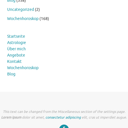
Blog
(358)
Uncategorized
(2)
Wochenhoroskop
(168)
Startseite
Astrologie
Über mich
Angebote
Kontakt
Wochenhoroskop
Blog
This text can be changed from the Miscellaneous section of the settings page.
Lorem ipsum
dolor sit amet,
consectetur adipiscing
elit, cras ut imperdiet augue.