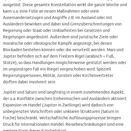
ausgelöst. Diese gesamte Konstellation wirkt die ganze Woche und
kann u.a. eine Fülle an neuen Maßnahmen oder viele
Auseinandersetzugen und Angriffe z.B. im Ausland oder mit
Ausländern bewirken und dabei sind Grenzüberschreitungen von
Regierung oder Staat oder Unklarheiten bei Gesetzen und
Regelungen angedeutet. Außerdem sind juristische Ziele oder
moralische oder ideologische Kämpfe angezeigt, bei denen
Blockaden bestehen können oder die verurteilt werden. Mars und
Jupiter befinden sich auf dem Fixstern Rigel (arabisch = Fuß,
Stütze), so dass Handlungen möglicherweise gestützt werden oder
im ungünstigen Fall ein Riegel vorgeschoben wird. Speziell
Regierungspersonen, Militär, Juristen oder Kirchenvertreter
dürften dabei involviert sein.
Jupiter und Saturn sind langfristig in einem zunehmenden Aspekt,
der u.a. Konflikte zwischen Einheimischen und Ausländern aktiviert.
Expansion im Handel (Jupiter in Zwillinge) wird dadurch von
unbegrenzten Vorschriften oder unklaren Strukturen (Saturn in
Fische) beschränkt. Wirtschaftliche Auflösungsprozesse bringen
Druck für internationalen Handel. Reisebeschränkungen sind eine
weitere Form dieser Konstellation.