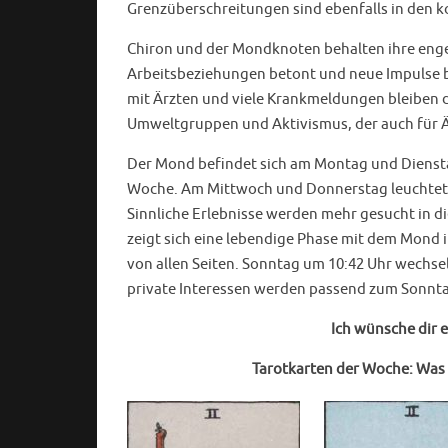
Grenzüberschreitungen sind ebenfalls in den
Chiron und der Mondknoten behalten ihre enge
Arbeitsbeziehungen betont und neue Impulse 
mit Ärzten und viele Krankmeldungen bleiben da
Umweltgruppen und Aktivismus, der auch für Är
Der Mond befindet sich am Montag und Dienstag
Woche. Am Mittwoch und Donnerstag leuchtet d
Sinnliche Erlebnisse werden mehr gesucht in d
zeigt sich eine lebendige Phase mit dem Mond i
von allen Seiten. Sonntag um 10:42 Uhr wechse
private Interessen werden passend zum Sonnta
Ich wünsche dir 
Tarotkarten der Woche: Was