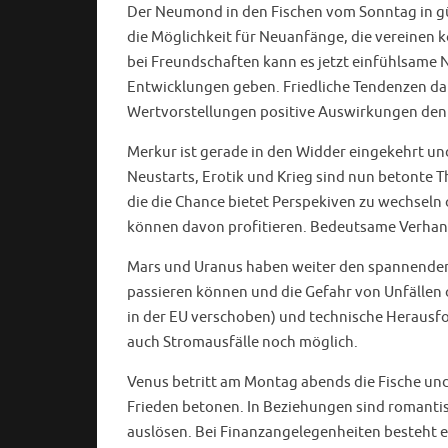
Der Neumond in den Fischen vom Sonntag in gü
die Möglichkeit für Neuanfänge, die vereine
bei Freundschaften kann es jetzt einfühlsame
Entwicklungen geben. Friedliche Tendenzen dar
Wertvorstellungen positive Auswirkungen den
Merkur ist gerade in den Widder eingekehrt und
Neustarts, Erotik und Krieg sind nun betonte 
die die Chance bietet Perspekiven zu wechse
können davon profitieren. Bedeutsame Verhan
Mars und Uranus haben weiter den spannenden
passieren können und die Gefahr von Unfällen 
in der EU verschoben) und technische Herausfo
auch Stromausfälle noch möglich.
Venus betritt am Montag abends die Fische und
Frieden betonen. In Beziehungen sind romantis
auslösen. Bei Finanzangelegenheiten besteht 