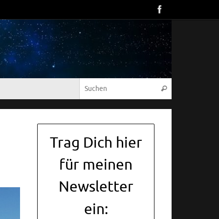
Suche nach:
Suchen
Trag Dich hier
für meinen
Newsletter
ein: