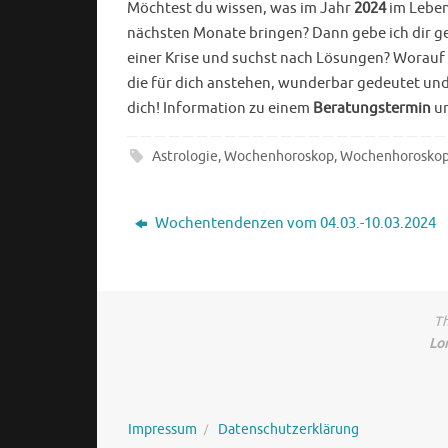
Möchtest du wissen, was im Jahr
2024
im Leben
nächsten Monate bringen? Dann gebe ich dir ge
einer Krise und suchst nach Lösungen? Worauf 
die für dich anstehen, wunderbar gedeutet und
dich! Information zu einem
Beratungstermin
u
Astrologie
,
Wochenhoroskop
,
Wochenhoroskop
Wochentendenzen vom 04.03.-10.03.2024
Th
Lo
Impressum
Datenschutzerklärung