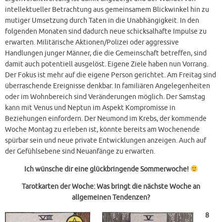
intellektueller Betrachtung aus gemeinsamem Blickwinkel hin zu
mutiger Umsetzung durch Taten in die Unabhängigkeit. In den
folgenden Monaten sind dadurch neue schicksalhafte Impulse zu
erwarten. Militärische Aktionen/Polizei oder aggressive
Handlungen junger Männer, die die Gemeinschaft betreffen, sind
damit auch potentiell ausgelöst. Eigene Ziele haben nun Vorrang.
Der Fokus ist mehr auf die eigene Person gerichtet. Am Freitag sind
überraschende Ereignisse denkbar. In familiären Angelegenheiten
oder im Wohnbereich sind Veränderungen möglich. Der Samstag
kann mit Venus und Neptun im Aspekt Kompromisse in
Beziehungen einfordern. Der Neumond im Krebs, der kommende
Woche Montag zu erleben ist, könnte bereits am Wochenende
spürbar sein und neue private Entwicklungen anzeigen. Auch auf
der Gefühlsebene sind Neuanfänge zu erwarten.
Ich wünsche dir eine glückbringende Sommerwoche!
Tarotkarten der Woche: Was bringt die nächste Woche an
allgemeinen Tendenzen?
8