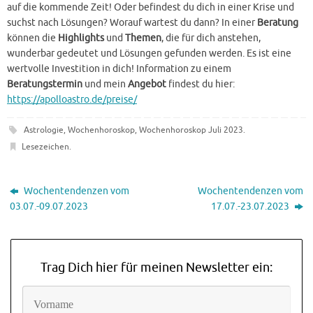
auf die kommende Zeit! Oder befindest du dich in einer Krise und
suchst nach Lösungen? Worauf wartest du dann? In einer
Beratung
können die
Highlights
und
Themen
, die für dich anstehen,
wunderbar gedeutet und Lösungen gefunden werden. Es ist eine
wertvolle Investition in dich! Information zu einem
Beratungstermin
und mein
Angebot
findest du hier:
https://apolloastro.de/preise/
Astrologie
,
Wochenhoroskop
,
Wochenhoroskop Juli 2023
.
Lesezeichen
.
Wochentendenzen vom
Wochentendenzen vom
03.07.-09.07.2023
17.07.-23.07.2023
Trag Dich hier für meinen Newsletter ein: