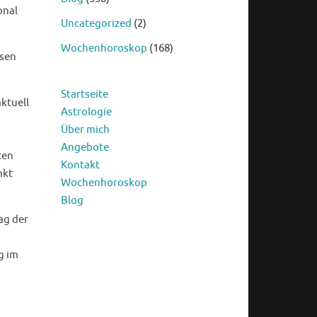
onal
Uncategorized
(2)
Wochenhoroskop
(168)
isen
Startseite
ktuell
Astrologie
Über mich
Angebote
ten
Kontakt
nkt
Wochenhoroskop
Blog
Tag der
g im