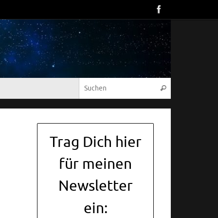
Suche nach:
Suchen
Trag Dich hier
für meinen
Newsletter
ein: