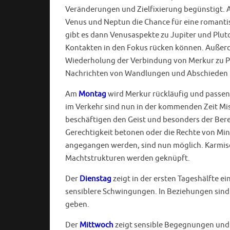
Veränderungen und Zielfixierung begünstigt. A
Venus und Neptun die Chance für eine romanti
gibt es dann Venusaspekte zu Jupiter und Plut
Kontakten in den Fokus rücken können. Außerd
Wiederholung der Verbindung von Merkur zu Pl
Nachrichten von Wandlungen und Abschieden 
Am
Montag
wird Merkur rückläufig und passen
im Verkehr sind nun in der kommenden Zeit M
beschäftigen den Geist und besonders der Bere
Gerechtigkeit betonen oder die Rechte von Mind
angegangen werden, sind nun möglich. Karmis
Machtstrukturen werden geknüpft.
Der
Dienstag
zeigt in der ersten Tageshälfte e
sensiblere Schwingungen. In Beziehungen sind
geben.
Der
Mittwoch
zeigt sensible Begegnungen und e