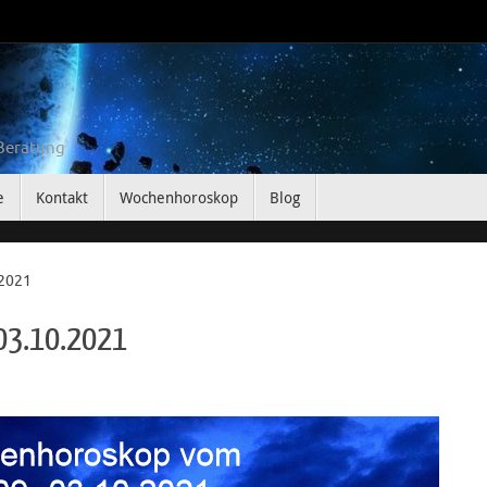
 Beratung
e
Kontakt
Wochenhoroskop
Blog
.2021
03.10.2021