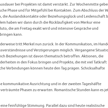
usdauer bei Projekten ist damit verstärkt. Zur Wochenmitte gebe
sche Phase und für Mitgefühl bei Kontakten. Zum Abschluss der 
o, die Auslandskontakte oder Beziehungsglück und Leidenschaft b
em haben wir dann durch die Rückläufigkeit von Merkur eine
uto, die am Freitag exakt wird und intensive Gespräche und
bringen kann.
derweise tritt Merkel nun zurück. In der Kommunikation, im Hand
issverständnisse und Verzögerungen möglich. Vergangene Situati
ich Beziehungen ist davon thematisch betroffen. Aktionen, die
erheiten in den Fokus bringen und Projekte, die mit viel Tatkraft
che Verbindungen können heute den Tag prägen. Schicksalhafte
ine kommunikative Ausrichtung und in der zweiten Tageshälfte
 verträumte Phasen zu erwarten. Romantische Stunden kann es je
ine feinfühlige Stimmung. Parallel dazu sind heute realistische