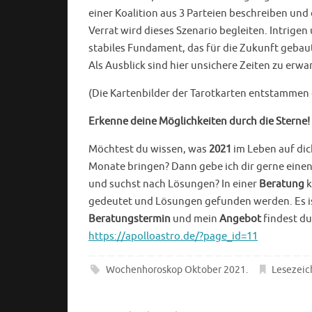
einer Koalition aus 3 Parteien beschreiben und
Verrat wird dieses Szenario begleiten. Intrige
stabiles Fundament, das für die Zukunft gebau
Als Ausblick sind hier unsichere Zeiten zu erw
(Die Kartenbilder der Tarotkarten entstammen 
Erkenne deine Möglichkeiten durch die Sterne!
Möchtest du wissen, was
2021
im Leben auf di
Monate bringen? Dann gebe ich dir gerne einen 
und suchst nach Lösungen? In einer
Beratung
k
gedeutet und Lösungen gefunden werden. Es ist 
Beratungstermin
und mein
Angebot
findest du
https://apolloastro.de/?page_id=11
Wochenhoroskop Oktober 2021
.
Lesezeic