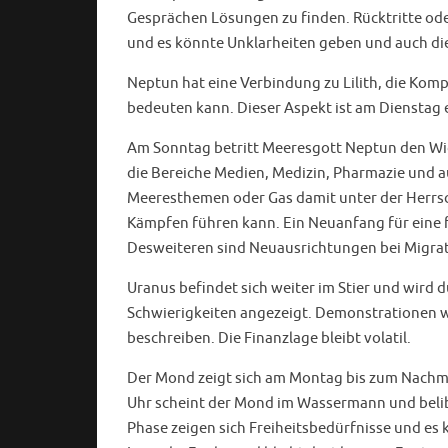
Gesprächen Lösungen zu finden. Rücktritte ode
und es könnte Unklarheiten geben und auch die
Neptun hat eine Verbindung zu Lilith, die Kom
bedeuten kann. Dieser Aspekt ist am Dienstag
Am Sonntag betritt Meeresgott Neptun den Widd
die Bereiche Medien, Medizin, Pharmazie und 
Meeresthemen oder Gas damit unter der Herrsc
Kämpfen führen kann. Ein Neuanfang für eine f
Desweiteren sind Neuausrichtungen bei Migrat
Uranus befindet sich weiter im Stier und wird d
Schwierigkeiten angezeigt. Demonstrationen w
beschreiben. Die Finanzlage bleibt volatil.
Der Mond zeigt sich am Montag bis zum Nachmi
Uhr scheint der Mond im Wassermann und belib
Phase zeigen sich Freiheitsbedürfnisse und es