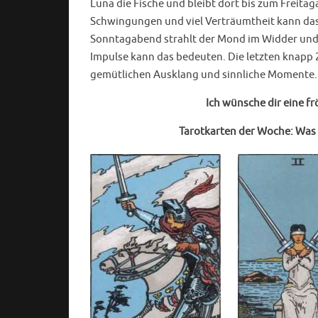
Luna die Fische und bleibt dort bis zum Freita
Schwingungen und viel Verträumtheit kann da
Sonntagabend strahlt der Mond im Widder und 
Impulse kann das bedeuten. Die letzten knapp 
gemütlichen Ausklang und sinnliche Momente.
Ich wünsche dir eine 
Tarotkarten
der Woche: Was