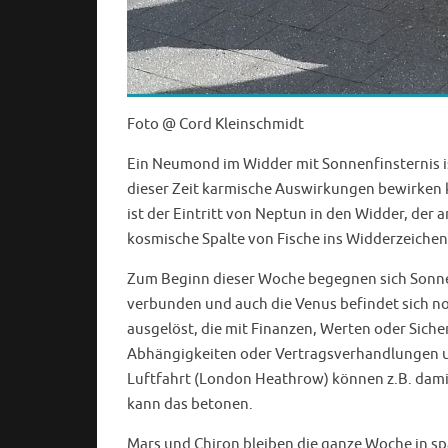
Foto @ Cord Kleinschmidt
Ein Neumond im Widder mit Sonnenfinsternis is
dieser Zeit karmische Auswirkungen bewirken 
ist der Eintritt von Neptun in den Widder, der 
kosmische Spalte von Fische ins Widderzeichen
Zum Beginn dieser Woche begegnen sich Sonne 
verbunden und auch die Venus befindet sich n
ausgelöst, die mit Finanzen, Werten oder Si
Abhängigkeiten oder Vertragsverhandlungen un
Luftfahrt (London Heathrow) können z.B. dami
kann das betonen.
Mars und Chiron bleiben die ganze Woche in s