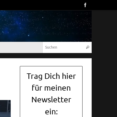
Suche nach:
Suchen
Trag Dich hier
für meinen
Newsletter
ein: