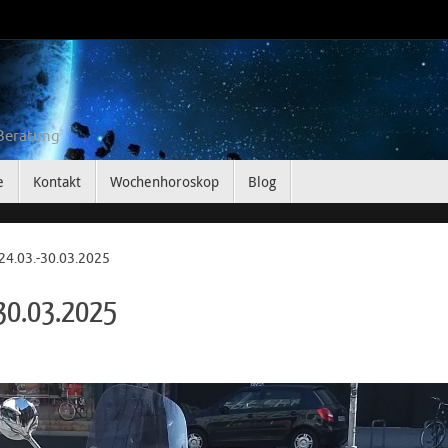
 Beratung
e
Kontakt
Wochenhoroskop
Blog
4.03.-30.03.2025
30.03.2025