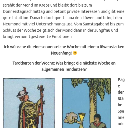
strahlt der Mond im Krebs und bleibt dort bis zum
Donnerstagnachmittag und betont private Interessen und gibt eine
gute Intuition. Danach durchquert Luna den Löwen und bringt den
Neumond mit viel Unternehmungslust. Vom Samstagabend bis zum
Schluss der Woche zeigt sich der Mond dann in der Jungfrau und
bringt vernunftgesteuerte Emotionen.
Ich wünsche dir eine sonnenreiche Woche mit einem löwenstarken
Neuanfang!
Tarotkarten
der Woche: Was bringt die nächste Woche an
allgemeinen Tendenzen?
Pag
e
der
Stä
be:
Spa
nne
nde