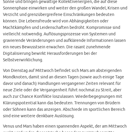
Sonne und bringen gewaltige Kollektivenergien, die auf diese
Sonnenphase einwirken und weiter den großen Wandel, Krisen und
Verzicht und grenzübergreifene Einschränkungen bedeuten
können. Die Lebensfreude wird von Abhängigkeiten oder
Machtkämpfen und Leidenschaften bedroht. Kompromisse sind
vielleicht notwendig. Auflösungsprozesse von Systemen und
gravierende Veränderungen und aufklärende Informationen lassen
ein neues Bewusstsein erwachen. Die rasant zunehmende
Digitalisierung bewirkt Herausforderungen bei der
Selbstverwirklichung.
Von Dienstag auf Mittwoch befindet sich Mars am absteigenden
Mondknoten, damit sind an diesen Tagen (sowie auch einige Tage
davor und danach) Handlungen vergangener Zeiten relevant für
neue Ziele oder die Vergangenheit führt nochmal zu Streit, aber
auch zur Chance Konflikte loszulassen. Wiederbegegnungen mit
Klärungspotential kann das bedeuten. Trennungen von Brüdern
oder Söhnen kann das anzeigen. Abschiede im sportlichen Bereich
sind eine weitere denkbare Auslösung.
Venus und Mars haben einen spannenden Aspekt, der am Mittwoch