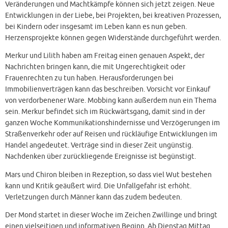
Veränderungen und Machtkämpfe können sich jetzt zeigen. Neue
Entwicklungen in der Liebe, bei Projekten, bei kreativen Prozessen,
bei Kindern oder insgesamt im Leben kann es nun geben.
Herzensprojekte können gegen Widerstände durchgeführt werden.
Merkur und Lilith haben am Freitag einen genauen Aspekt, der
Nachrichten bringen kann, die mit Ungerechtigkeit oder
Frauenrechten zu tun haben. Herausforderungen bei
Immobilienverträgen kann das beschreiben. Vorsicht vor Einkauf
von verdorbenener Ware. Mobbing kann außerdem nun ein Thema
sein. Merkur befindet sich im Rückwärtsgang, damit sind in der
ganzen Woche Kommunikationshindernisse und Verzögerungen im
Straßenverkehr oder auf Reisen und rückläufige Entwicklungen im
Handel angedeutet. Verträge sind in dieser Zeit ungünstig.
Nachdenken über zurückliegende Ereignisse ist begünstigt.
Mars und Chiron bleiben in Rezeption, so dass viel Wut bestehen
kann und Kritik geäußert wird. Die Unfallgefahr ist erhöht.
Verletzungen durch Männer kann das zudem bedeuten.
Der Mond startet in dieser Woche im Zeichen Zwillinge und bringt
einen vielseitigen und informativen Beginn. Ab Dienstag Mittag