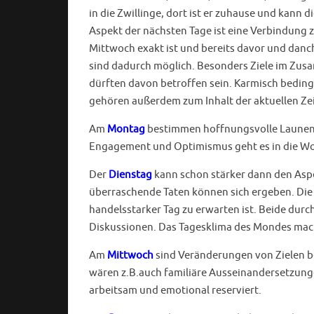
in die Zwillinge, dort ist er zuhause und kann
Aspekt der nächsten Tage ist eine Verbindung
Mittwoch exakt ist und bereits davor und danc
sind dadurch möglich. Besonders Ziele im Zu
dürften davon betroffen sein. Karmisch bedi
gehören außerdem zum Inhalt der aktuellen Zeit
Am
Montag
bestimmen hoffnungsvolle Launen d
Engagement und Optimismus geht es in die W
Der
Dienstag
kann schon stärker dann den Asp
überraschende Taten können sich ergeben. Di
handelsstarker Tag zu erwarten ist. Beide dur
Diskussionen. Das Tagesklima des Mondes macht
Am
Mittwoch
sind Veränderungen von Zielen b
wären z.B.auch familiäre Ausseinandersetzung
arbeitsam und emotional reserviert.