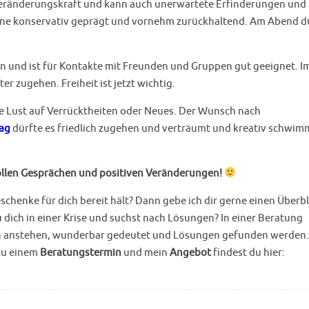
Veränderungskraft und kann auch unerwartete Erfinderungen und
une konservativ geprägt und vornehm zurückhaltend. Am Abend d
n und ist für Kontakte mit Freunden und Gruppen gut geeignet. I
r zugehen. Freiheit ist jetzt wichtig.
e Lust auf Verrücktheiten oder Neues. Der Wunsch nach
ag
dürfte es friedlich zugehen und verträumt und kreativ schwi
tollen Gesprächen und positiven Veränderungen!
schenke für dich bereit hält? Dann gebe ich dir gerne einen Überbl
ich in einer Krise und suchst nach Lösungen? In einer Beratung
ich anstehen, wunderbar gedeutet und Lösungen gefunden werden. 
 zu einem
Beratungstermin
und mein
Angebot
findest du hier: