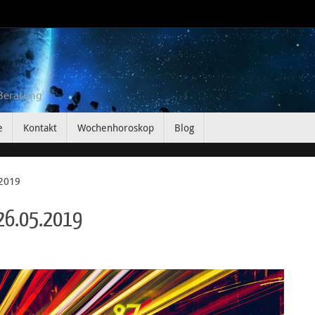
 Beratung
e
Kontakt
Wochenhoroskop
Blog
.2019
26.05.2019