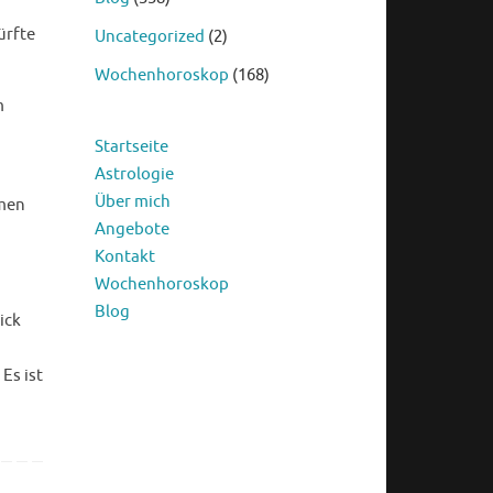
ürfte
Uncategorized
(2)
Wochenhoroskop
(168)
m
Startseite
Astrologie
Über mich
mmen
Angebote
Kontakt
Wochenhoroskop
Blog
ick
Es ist