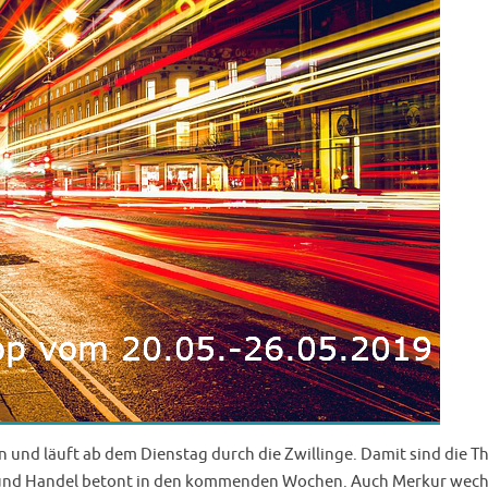
n und läuft ab dem Dienstag durch die Zwillinge. Damit sind die 
 und Handel betont in den kommenden Wochen. Auch Merkur wech