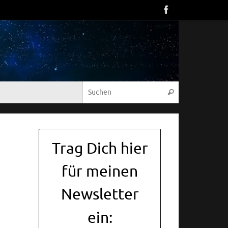
Suche nach:
Suchen
Trag Dich hier
für meinen
Newsletter
ein: