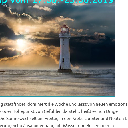
g stattfindet, dominiert die Woche und lässt von neuen emotiona
 oder Höhepunkt von Gefühlen darstellt, heißt es nun Dinge
Die Sonne wechselt am Freitag in den Krebs. Jupiter und Neptun b
derungen im Zusammenhang mit Wasser und Reisen oder in