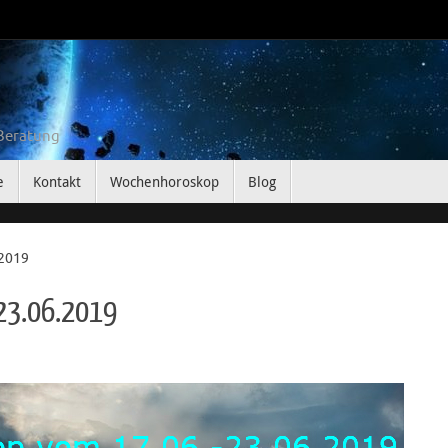
 Beratung
e
Kontakt
Wochenhoroskop
Blog
.2019
23.06.2019