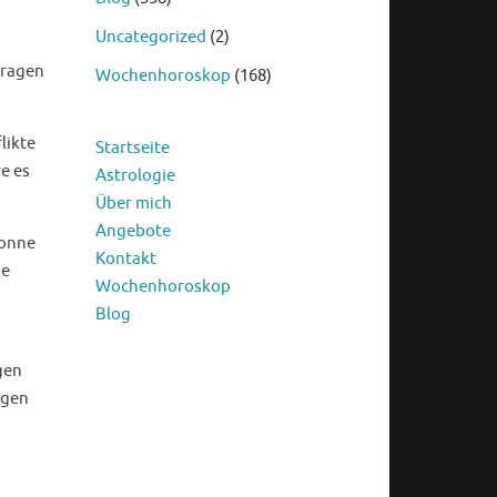
Uncategorized
(2)
tragen
Wochenhoroskop
(168)
likte
Startseite
e es
Astrologie
Über mich
Angebote
Sonne
Kontakt
ie
Wochenhoroskop
Blog
gen
ngen