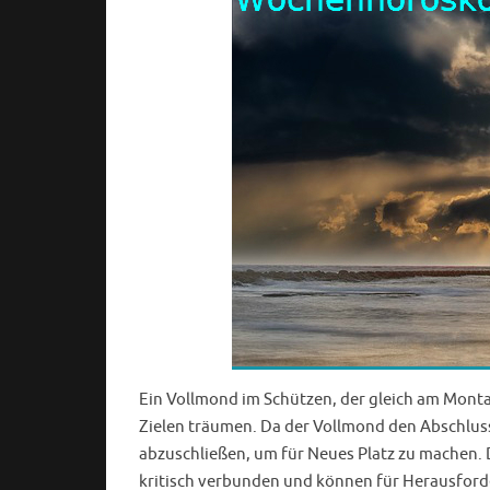
Ein Vollmond im Schützen, der gleich am Monta
Zielen träumen. Da der Vollmond den Abschluss
abzuschließen, um für Neues Platz zu machen. 
kritisch verbunden und können für Herausfor