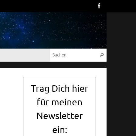
Suche nach:
Suchen
Trag Dich hier
für meinen
Newsletter
ein: