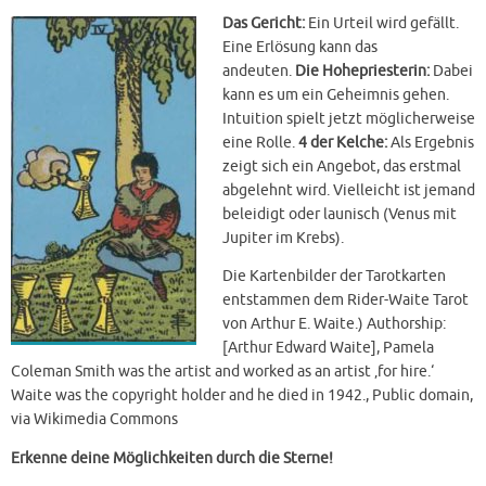
Das Gericht:
Ein Urteil wird gefällt.
Eine Erlösung kann das
andeuten.
Die Hohepriesterin:
Dabei
kann es um ein Geheimnis gehen.
Intuition spielt jetzt möglicherweise
eine Rolle.
4 der Kelche:
Als Ergebnis
zeigt sich ein Angebot, das erstmal
abgelehnt wird. Vielleicht ist jemand
beleidigt oder launisch (Venus mit
Jupiter im Krebs).
Die Kartenbilder der Tarotkarten
entstammen dem Rider-Waite Tarot
von Arthur E. Waite.) Authorship:
[Arthur Edward Waite], Pamela
Coleman Smith was the artist and worked as an artist ‚for hire.‘
Waite was the copyright holder and he died in 1942., Public domain,
via Wikimedia Commons
Erkenne deine Möglichkeiten durch die Sterne!