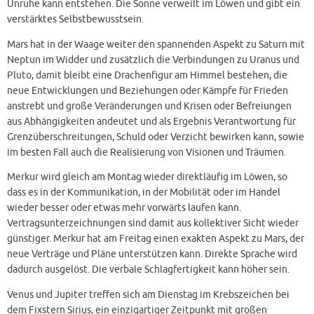
Unruhe kann entstehen. Die Sonne verweilt im Löwen und gibt ein
verstärktes Selbstbewusstsein.
Mars hat in der Waage weiter den spannenden Aspekt zu Saturn mit
Neptun im Widder und zusätzlich die Verbindungen zu Uranus und
Pluto, damit bleibt eine Drachenfigur am Himmel bestehen, die
neue Entwicklungen und Beziehungen oder Kämpfe für Frieden
anstrebt und große Veränderungen und Krisen oder Befreiungen
aus Abhängigkeiten andeutet und als Ergebnis Verantwortung für
Grenzüberschreitungen, Schuld oder Verzicht bewirken kann, sowie
im besten Fall auch die Realisierung von Visionen und Träumen.
Merkur wird gleich am Montag wieder direktläufig im Löwen, so
dass es in der Kommunikation, in der Mobilität oder im Handel
wieder besser oder etwas mehr vorwärts laufen kann.
Vertragsunterzeichnungen sind damit aus kollektiver Sicht wieder
günstiger. Merkur hat am Freitag einen exakten Aspekt zu Mars, der
neue Verträge und Pläne unterstützen kann. Direkte Sprache wird
dadurch ausgelöst. Die verbale Schlagfertigkeit kann höher sein.
Venus und Jupiter treffen sich am Dienstag im Krebszeichen bei
dem Fixstern Sirius, ein einzigartiger Zeitpunkt mit großen