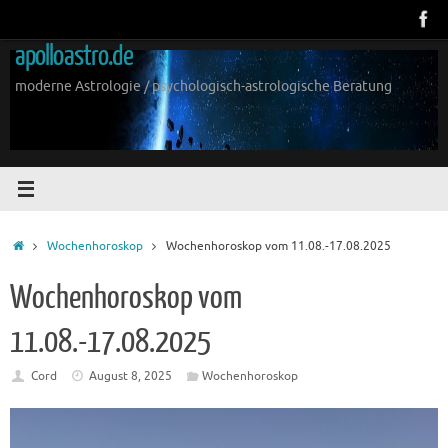
Zum
Inhalt
apolloastro.de
springen
moderne Astrologie / psychologisch-astrologische Beratung
Start
Wochenhoroskop
Wochenhoroskop vom 11.08.-17.08.2025
Wochenhoroskop vom
11.08.-17.08.2025
Cord
August 8, 2025
Wochenhoroskop