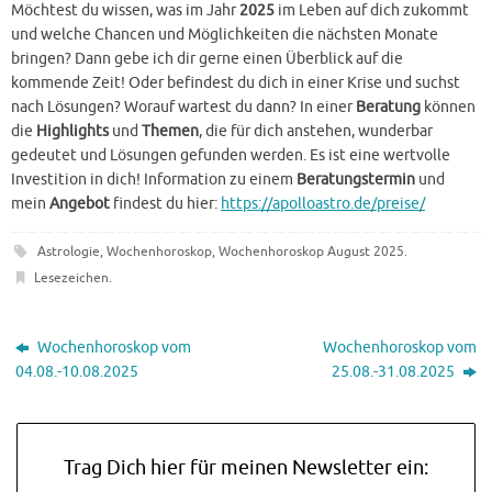
Möchtest du wissen, was im Jahr
2025
im Leben auf dich zukommt
und welche Chancen und Möglichkeiten die nächsten Monate
bringen? Dann gebe ich dir gerne einen Überblick auf die
kommende Zeit! Oder befindest du dich in einer Krise und suchst
nach Lösungen? Worauf wartest du dann? In einer
Beratung
können
die
Highlights
und
Themen
, die für dich anstehen, wunderbar
gedeutet und Lösungen gefunden werden. Es ist eine wertvolle
Investition in dich! Information zu einem
Beratungstermin
und
mein
Angebot
findest du hier:
https://apolloastro.de/preise/
Astrologie
,
Wochenhoroskop
,
Wochenhoroskop August 2025
.
Lesezeichen
.
Wochenhoroskop vom
Wochenhoroskop vom
04.08.-10.08.2025
25.08.-31.08.2025
Trag Dich hier für meinen Newsletter ein: