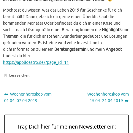
Möchtest du wissen, was das Leben
2019
für Geschenke für dich
bereit hält? Dann gebe ich dir gerne einen Überblick auf die
kommenden Monate! Oder befindest du dich in einer Krise und
suchst nach Lösungen? In einer Beratung können die
Highlights
und
Themen
, die für dich anstehen, wunderbar gedeutet und Lösungen
gefunden werden. Es ist eine wertvolle Investition in
dich! Information zu einem
Beratungstermin
und mein
Angebot
findest du hier:
https://apolloastro.de/?page_id=11
Lesezeichen
.
Wochenhoroskop vom
Wochenhoroskop vom
01.04.-07.04.2019
15.04.-21.04.2019
Trag Dich hier für meinen Newsletter ein: