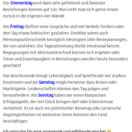
Der
Donnerstag
wird dann sehr gefühlvoll und familiäre
Beziehungen können gut tun. Nun zieht man sich gerne etwas
zurück in die eigenen vier Wände.
Am
Freitag
dürften viele Gespräche und viel Verkehr fordern oder
den Tag etwas hektischer gestalten. Denkbar wären auch
Meinungsunterschiede bezüglich Ideologien oder Reiseplanungen,
die nun anstehen. Die Tagesstimmung bleibt emotional betont.
Begegnungen mit Altersunterschied können sich ergeben oder
Treue und Zuverlässigkeit in Beziehungen werden heute besonders
geschätzt.
Das Wochenende bringt Lebendigkeit und Spielfreude mit starken
Emotionen und am
Samstag
möglicherweise dazu Krisen oder
Machtspiele. Leidenschaften können den Tag prägen und
herausfordern. Am
Sonntag
haben wir einen klassischen
Erfolgsaspekt, der viel Glück bringen darf oder Erkenntnisse
vermittelt. Es ist auch ein potentieller Reisetag oder juristische
Angelegenheiten im weitesten Sinne könnten den Geist
beschäftigen.
Ich wünsche Dir eine anregende und erfüllende Woche!