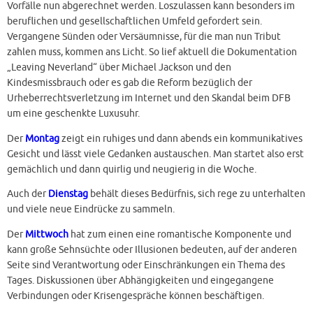
Vorfälle nun abgerechnet werden. Loszulassen kann besonders im
beruflichen und gesellschaftlichen Umfeld gefordert sein.
Vergangene Sünden oder Versäumnisse, für die man nun Tribut
zahlen muss, kommen ans Licht. So lief aktuell die Dokumentation
„Leaving Neverland“ über Michael Jackson und den
Kindesmissbrauch oder es gab die Reform bezüglich der
Urheberrechtsverletzung im Internet und den Skandal beim DFB
um eine geschenkte Luxusuhr.
Der
Montag
zeigt ein ruhiges und dann abends ein kommunikatives
Gesicht und lässt viele Gedanken austauschen. Man startet also erst
gemächlich und dann quirlig und neugierig in die Woche.
Auch der
Dienstag
behält dieses Bedürfnis, sich rege zu unterhalten
und viele neue Eindrücke zu sammeln.
Der
Mittwoch
hat zum einen eine romantische Komponente und
kann große Sehnsüchte oder Illusionen bedeuten, auf der anderen
Seite sind Verantwortung oder Einschränkungen ein Thema des
Tages. Diskussionen über Abhängigkeiten und eingegangene
Verbindungen oder Krisengespräche können beschäftigen.