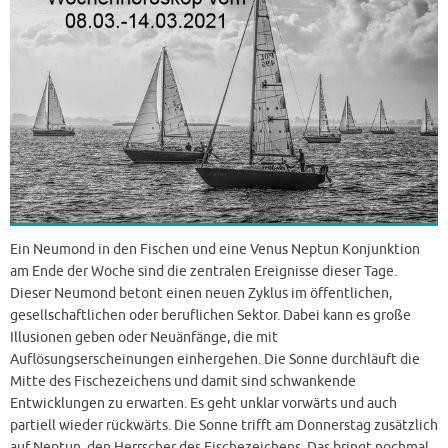
Ein Neumond in den Fischen und eine Venus Neptun Konjunktion
am Ende der Woche sind die zentralen Ereignisse dieser Tage.
Dieser Neumond betont einen neuen Zyklus im öffentlichen,
gesellschaftlichen oder beruflichen Sektor. Dabei kann es große
Illusionen geben oder Neuänfänge, die mit
Auflösungserscheinungen einhergehen. Die Sonne durchläuft die
Mitte des Fischezeichens und damit sind schwankende
Entwicklungen zu erwarten. Es geht unklar vorwärts und auch
partiell wieder rückwärts. Die Sonne trifft am Donnerstag zusätzlich
auf Neptun, den Herrscher des Fischezeichens. Das bringt nochmal