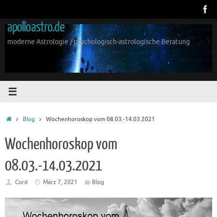
Zum
Inhalt
apolloastro.de
springen
moderne Astrologie / psychologisch-astrologische Beratung
Start
Blog
Wochenhoroskop vom 08.03.-14.03.2021
Wochenhoroskop vom
08.03.-14.03.2021
Cord
März 7, 2021
Blog