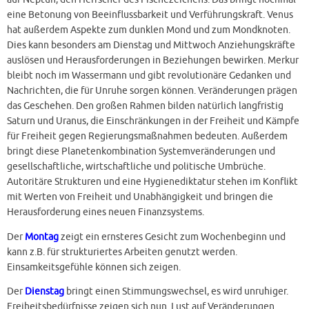
eine Betonung von Beeinflussbarkeit und Verführungskraft. Venus
hat außerdem Aspekte zum dunklen Mond und zum Mondknoten.
Dies kann besonders am Dienstag und Mittwoch Anziehungskräfte
auslösen und Herausforderungen in Beziehungen bewirken. Merkur
bleibt noch im Wassermann und gibt revolutionäre Gedanken und
Nachrichten, die für Unruhe sorgen können. Veränderungen prägen
das Geschehen. Den großen Rahmen bilden natürlich langfristig
Saturn und Uranus, die Einschränkungen in der Freiheit und Kämpfe
für Freiheit gegen Regierungsmaßnahmen bedeuten. Außerdem
bringt diese Planetenkombination Systemveränderungen und
gesellschaftliche, wirtschaftliche und politische Umbrüche.
Autoritäre Strukturen und eine Hygienediktatur stehen im Konflikt
mit Werten von Freiheit und Unabhängigkeit und bringen die
Herausforderung eines neuen Finanzsystems.
Der
Montag
zeigt ein ernsteres Gesicht zum Wochenbeginn und
kann z.B. für strukturiertes Arbeiten genutzt werden.
Einsamkeitsgefühle können sich zeigen.
Der
Dienstag
bringt einen Stimmungswechsel, es wird unruhiger.
Freiheitsbedürfnisse zeigen sich nun. Lust auf Veränderungen