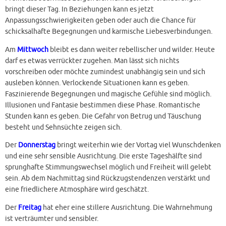
bringt dieser Tag. In Beziehungen kann es jetzt
Anpassungsschwierigkeiten geben oder auch die Chance für
schicksalhafte Begegnungen und karmische Liebesverbindungen.
Am
Mittwoch
bleibt es dann weiter rebellischer und wilder. Heute
darf es etwas verrückter zugehen. Man lässt sich nichts
vorschreiben oder möchte zumindest unabhängig sein und sich
ausleben können. Verlockende Situationen kann es geben.
Faszinierende Begegnungen und magische Gefühle sind möglich.
Illusionen und Fantasie bestimmen diese Phase. Romantische
Stunden kann es geben. Die Gefahr von Betrug und Täuschung
besteht und Sehnsüchte zeigen sich.
Der
Donnerstag
bringt weiterhin wie der Vortag viel Wunschdenken
und eine sehr sensible Ausrichtung. Die erste Tageshälfte sind
sprunghafte Stimmungswechsel möglich und Freiheit will gelebt
sein. Ab dem Nachmittag sind Rückzugstendenzen verstärkt und
eine friedlichere Atmosphäre wird geschätzt.
Der
Freitag
hat eher eine stillere Ausrichtung. Die Wahrnehmung
ist verträumter und sensibler.