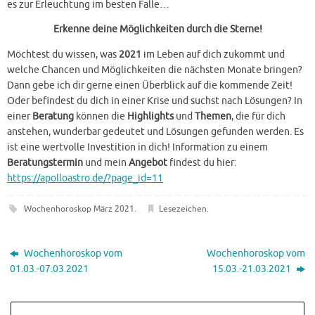
es zur Erleuchtung im besten Falle…
Erkenne deine Möglichkeiten durch die Sterne!
Möchtest du wissen, was
2021
im Leben auf dich zukommt und
welche Chancen und Möglichkeiten die nächsten Monate bringen?
Dann gebe ich dir gerne einen Überblick auf die kommende Zeit!
Oder befindest du dich in einer Krise und suchst nach Lösungen? In
einer
Beratung
können die
Highlights
und
Themen
, die für dich
anstehen, wunderbar gedeutet und Lösungen gefunden werden. Es
ist eine wertvolle Investition in dich! Information zu einem
Beratungstermin
und mein
Angebot
findest du hier:
https://apolloastro.de/?page_id=11
Wochenhoroskop März 2021
.
Lesezeichen
.
Wochenhoroskop vom
Wochenhoroskop vom
01.03.-07.03.2021
15.03.-21.03.2021