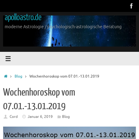
Zum
Inhalt
apolloastro.de
springen
moderne Astrologie / psychologisch-astrologische Beratung
Start
Blog
Wochenhoroskop vom 07.01.-13.01.2019
Wochenhoroskop vom
07.01.-13.01.2019
Cord
Januar 6, 2019
Blog