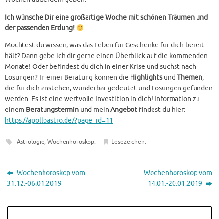
Ich wünsche Dir eine großartige Woche mit schönen Träumen und
der passenden Erdung!
Möchtest du wissen, was das Leben für Geschenke für dich bereit
hält? Dann gebe ich dir gerne einen Überblick auf die kommenden
Monate! Oder befindest du dich in einer Krise und suchst nach
Lösungen? In einer Beratung können die
Highlights
und
Themen
,
die für dich anstehen, wunderbar gedeutet und Lösungen gefunden
werden. Es ist eine wertvolle Investition in dich! Information zu
einem
Beratungstermin
und mein
Angebot
findest du hier:
https://apolloastro.de/?page_id=11
Astrologie
,
Wochenhoroskop
.
Lesezeichen
.
Wochenhoroskop vom
Wochenhoroskop vom
31.12.-06.01.2019
14.01.-20.01.2019