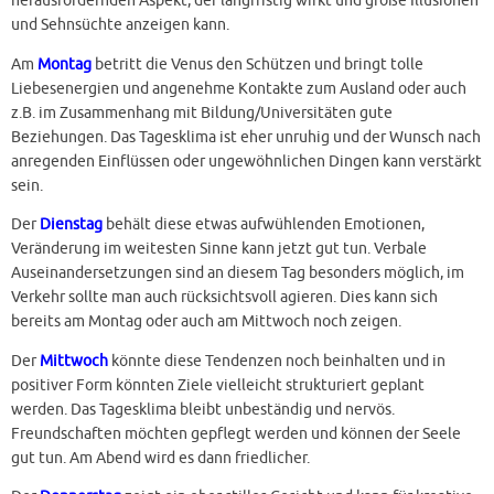
herausfordernden Aspekt, der langfristig wirkt und große Illusionen
und Sehnsüchte anzeigen kann.
Am
Montag
betritt die Venus den Schützen und bringt tolle
Liebesenergien und angenehme Kontakte zum Ausland oder auch
z.B. im Zusammenhang mit Bildung/Universitäten gute
Beziehungen. Das Tagesklima ist eher unruhig und der Wunsch nach
anregenden Einflüssen oder ungewöhnlichen Dingen kann verstärkt
sein.
Der
Dienstag
behält diese etwas aufwühlenden Emotionen,
Veränderung im weitesten Sinne kann jetzt gut tun. Verbale
Auseinandersetzungen sind an diesem Tag besonders möglich, im
Verkehr sollte man auch rücksichtsvoll agieren. Dies kann sich
bereits am Montag oder auch am Mittwoch noch zeigen.
Der
Mittwoch
könnte diese Tendenzen noch beinhalten und in
positiver Form könnten Ziele vielleicht strukturiert geplant
werden. Das Tagesklima bleibt unbeständig und nervös.
Freundschaften möchten gepflegt werden und können der Seele
gut tun. Am Abend wird es dann friedlicher.