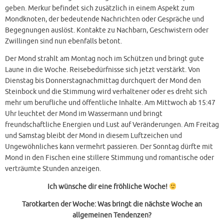
geben. Merkur befindet sich zusätzlich in einem Aspekt zum
Mondknoten, der bedeutende Nachrichten oder Gespräche und
Begegnungen auslöst. Kontakte zu Nachbarn, Geschwistern oder
Zwillingen sind nun ebenfalls betont.
Der Mond strahlt am Montag noch im Schützen und bringt gute
Laune in die Woche. Reisebedürfnisse sich jetzt verstärkt. Von
Dienstag bis Donnerstagnachmittag durchquert der Mond den
Steinbock und die Stimmung wird verhaltener oder es dreht sich
mehr um berufliche und öffentliche Inhalte. Am Mittwoch ab 15:47
Uhr leuchtet der Mond im Wassermann und bringt
freundschaftliche Energien und Lust auf Veränderungen. Am Freitag
und Samstag bleibt der Mond in diesem Luftzeichen und
Ungewöhnliches kann vermehrt passieren. Der Sonntag dürfte mit
Mond in den Fischen eine stillere Stimmung und romantische oder
verträumte Stunden anzeigen.
Ich wünsche dir eine fröhliche Woche!
Tarotkarten
der Woche: Was bringt die nächste Woche an
allgemeinen Tendenzen?