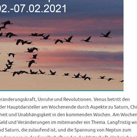
eränderungskraft, Unruhe und Revolutionen. Venus betritt den
er Hauptdarsteller am Wochenende durch Aspekte zu Saturn, Ch
reiheit und Unabhängigkeit in den kommenden Wochen. Am Woche
 Geld und Veränderungen im miteinander ein Thema. Langfristig w
 Saturn, die zulaufend ist, und die Spannung von Neptun zum