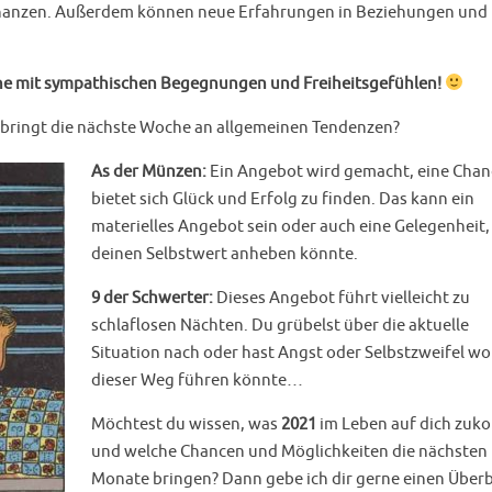
nanzen. Außerdem können neue Erfahrungen in Beziehungen und
che mit sympathischen Begegnungen und Freiheitsgefühlen!
 bringt die nächste Woche an allgemeinen Tendenzen?
As der Münzen:
Ein Angebot wird gemacht, eine Chan
bietet sich Glück und Erfolg zu finden. Das kann ein
materielles Angebot sein oder auch eine Gelegenheit,
deinen Selbstwert anheben könnte.
9 der Schwerter:
Dieses Angebot führt vielleicht zu
schlaflosen Nächten. Du grübelst über die aktuelle
Situation nach oder hast Angst oder Selbstzweifel wo
dieser Weg führen könnte…
Möchtest du wissen, was
2021
im Leben auf dich zu
und welche Chancen und Möglichkeiten die nächsten
Monate bringen? Dann gebe ich dir gerne einen Überb