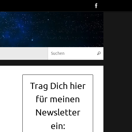
Suche nach:
Suchen
Trag Dich hier
für meinen
Newsletter
ein: