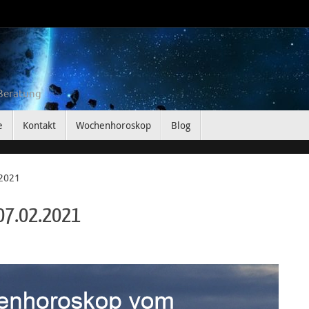
 Beratung
e
Kontakt
Wochenhoroskop
Blog
.2021
07.02.2021