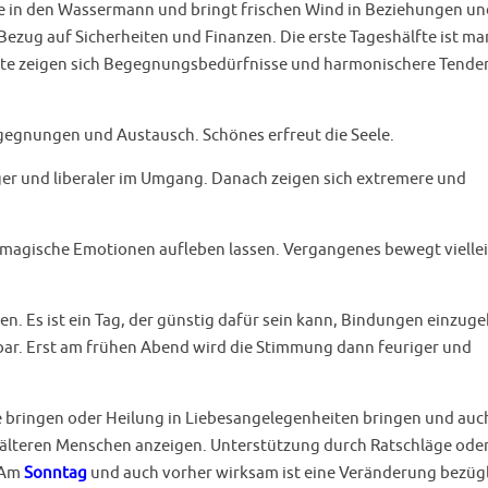
te in den Wassermann und bringt frischen Wind in Beziehungen un
ezug auf Sicherheiten und Finanzen. Die erste Tageshälfte ist ma
lfte zeigen sich Begegnungsbedürfnisse und harmonischere Tende
gegnungen und Austausch. Schönes erfreut die Seele.
iger und liberaler im Umgang. Danach zeigen sich extremere und
 magische Emotionen aufleben lassen. Vergangenes bewegt vielle
n. Es ist ein Tag, der günstig dafür sein kann, Bindungen einzug
bar. Erst am frühen Abend wird die Stimmung dann feuriger und
bringen oder Heilung in Liebesangelegenheiten bringen und auc
älteren Menschen anzeigen. Unterstützung durch Ratschläge ode
. Am
Sonntag
und auch vorher wirksam ist eine Veränderung bezüg