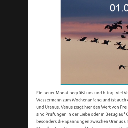
Ein neuer Monat begrüßt uns und bringt viel V
Wassermann zum Wochenanfang und ist auch d
und Uranus. Venus zeigt hier den Wert von F
sind Prüfungen in der Liebe oder in Bezug auf
besonders die Spannungen zwischen Uranus und