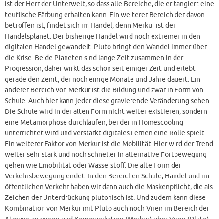
ist der Herr der Unterwelt, so dass alle Bereiche, die er tangiert eine
teuflische Färbung erhalten kann. Ein weiterer Bereich der davon
betroffen ist, findet sich im Handel, denn Merkur ist der
Handelsplanet. Der bisherige Handel wird noch extremer in den
digitalen Handel gewandelt. Pluto bringt den Wandel immer über
die Krise. Beide Planeten sind lange Zeit zusammen in der
Progression, daher wirkt das schon seit einiger Zeit und erlebt
gerade den Zenit, der noch einige Monate und Jahre dauert. Ein
anderer Bereich von Merkur ist die Bildung und zwar in Form von
Schule. Auch hier kann jeder diese gravierende Veränderung sehen.
Die Schule wird in der alten Form nicht weiter existieren, sondern
eine Metamorphose durchlaufen, bei der in Homescooling
unterrichtet wird und verstärkt digitales Lernen eine Rolle spielt.
Ein weiterer Faktor von Merkur ist die Mobilität. Hier wird der Trend
weiter sehr stark und noch schneller in alternative Fortbewegung
gehen wie Emobilität oder Wasserstoff. Die alte Form der
Verkehrsbewegung endet. In den Bereichen Schule, Handel und im
öffentlichen Verkehr haben wir dann auch die Maskenpflicht, die als
Zeichen der Unterdrückung plutonisch ist. Und zudem kann diese
Kombination von Merkur mit Pluto auch noch Viren im Bereich der