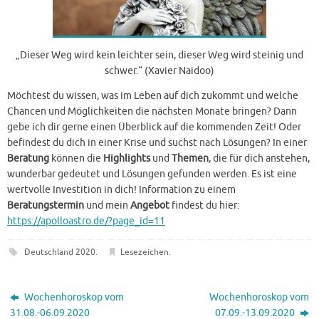
„Dieser Weg wird kein leichter sein, dieser Weg wird steinig und
schwer.“ (Xavier Naidoo)
Möchtest du wissen, was im Leben auf dich zukommt und welche
Chancen und Möglichkeiten die nächsten Monate bringen? Dann
gebe ich dir gerne einen Überblick auf die kommenden Zeit! Oder
befindest du dich in einer Krise und suchst nach Lösungen? In einer
Beratung
können die
Highlights
und
Themen
, die für dich anstehen,
wunderbar gedeutet und Lösungen gefunden werden. Es ist eine
wertvolle Investition in dich! Information zu einem
Beratungstermin
und mein
Angebot
findest du hier:
https://apolloastro.de/?page_id=11
Deutschland 2020
.
Lesezeichen
.
Wochenhoroskop vom
Wochenhoroskop vom
31.08.-06.09.2020
07.09.-13.09.2020