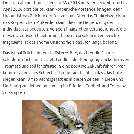
Der Transit von Uranus, der seit Mai 2018 im Stier verweilt und bis
April 2026 dort bleibt, kann körperliche Abstände bringen, denn
Uranus ist das Zeichen der Distanz und Stier das Tierkreiszeichen
des Körperlichen. Außerdem kann dies die Begrenzung der
Individualität bedeuten. Von den finanziellen Veränderungen, die
dieser Uranusdurchlauf bringt, habe ich ja schon öfter berichtet.
Insgesamt ist das Thema Unsicherheit dadurch lange betont.
Das ist natürlich ein recht düsteres Bild, das hier die Sterne
schildern, doch dient es letztendlich der Reinigung von kollektiven
Traumata und soll langfristig in eine positive Zukunft führen. Man
könnte sagen alles Schlechte kommt ans Licht, so dass das Gute
siegen kann. Umso wichtiger ist es in diesen Zeiten in Liebe und
Hoffnung zu bleiben und mutig für Frieden, Freiheit und Toleranz
zu kämpfen.