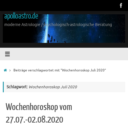
Zum
Inhalt
apolloastro.de
springen
moderne Astrologie / psychologisch-astrologische Beratung
Start
Beiträge verschlagwortet mit "Wochenhoroskop Juli 2020"
Schlagwort:
Wochenhoroskop Juli 2020
Wochenhoroskop vom
27.07.-02.08.2020