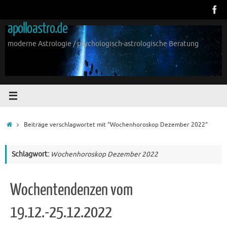
Zum
Inhalt
apolloastro.de
springen
moderne Astrologie / psychologisch-astrologische Beratung
Start
Beiträge verschlagwortet mit "Wochenhoroskop Dezember 2022"
Schlagwort:
Wochenhoroskop Dezember 2022
Wochentendenzen vom
19.12.-25.12.2022