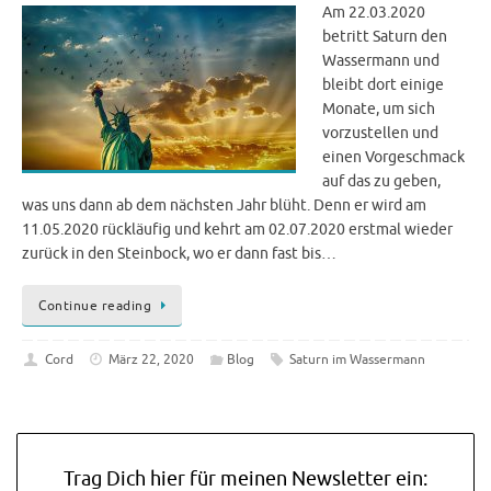
Am 22.03.2020
betritt Saturn den
Wassermann und
bleibt dort einige
Monate, um sich
vorzustellen und
einen Vorgeschmack
auf das zu geben,
was uns dann ab dem nächsten Jahr blüht. Denn er wird am
11.05.2020 rückläufig und kehrt am 02.07.2020 erstmal wieder
zurück in den Steinbock, wo er dann fast bis…
Continue reading
Cord
März 22, 2020
Blog
Saturn im Wassermann
Trag Dich hier für meinen Newsletter ein: