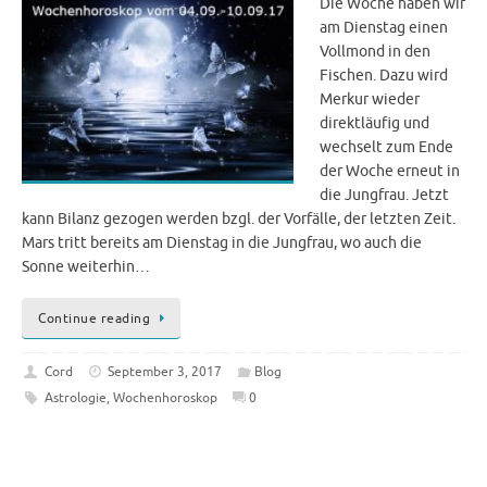
Die Woche haben wir
am Dienstag einen
Vollmond in den
Fischen. Dazu wird
Merkur wieder
direktläufig und
wechselt zum Ende
der Woche erneut in
die Jungfrau. Jetzt
kann Bilanz gezogen werden bzgl. der Vorfälle, der letzten Zeit.
Mars tritt bereits am Dienstag in die Jungfrau, wo auch die
Sonne weiterhin…
Continue reading
Cord
September 3, 2017
Blog
Astrologie
,
Wochenhoroskop
0