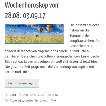
Wochenhoroskop vom
28.08.-03.09.17
Die gesamte Woche
haben wir die
Sonnne in der
Jungfrau stehen. Die
Grundthematik
handelt demnach von allgemeiner Analyse in sämtlichen
denkbaren Bereichen und tollen Planungschancen. Ein kritischer
Blick auf das Leben mit seinen Umwelteinflüssen ist jetzt ideal.
Die gesamte Zeit prägt noch die Verbindung von Jupiter mit
Saturn und Lilith.…
Continue reading
Cord
August 27, 2017
Blog
Astrologie
,
Wochenhoroskop
0