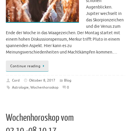
schönen
Augenblicken.
Jupiter wechselt in
das Skorpionzeichen
und die Venus zum
Ende der Woche in das Waagezeichen. Der Montag startet mit
einem hohen Diskussionspensum, Merkur trifft Pluto in einem
spannenden Aspekt. Hier kann es zu
Meinungsverschiedenheiten und Machtkämpfen kommen.…
Continue reading
Cord
Oktober 8, 2017
Blog
Astrologie
,
Wochenhoroskop
0
Wochenhoroskop vom
02.10.-08.10.17