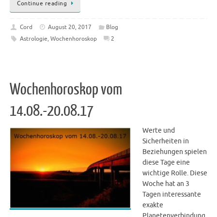
Continue reading
Cord
August 20, 2017
Blog
Astrologie
,
Wochenhoroskop
2
Wochenhoroskop vom
14.08.-20.08.17
Werte und
Sicherheiten in
Beziehungen spielen
diese Tage eine
wichtige Rolle. Diese
Woche hat an 3
Tagen interessante
exakte
Planetenverbindung