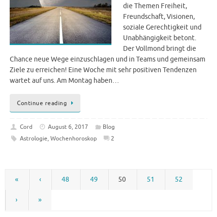
die Themen Freiheit,
Freundschaft, Visionen,
soziale Gerechtigkeit und
Unabhängigkeit betont.
Der Vollmond bringt die
Chance neue Wege einzuschlagen und in Teams und gemeinsam
Ziele zu erreichen! Eine Woche mit sehr positiven Tendenzen
wartet auf uns. Am Montag haben…
Continue reading
Cord
August 6, 2017
Blog
Astrologie
,
Wochenhoroskop
2
«
‹
48
49
50
51
52
›
»