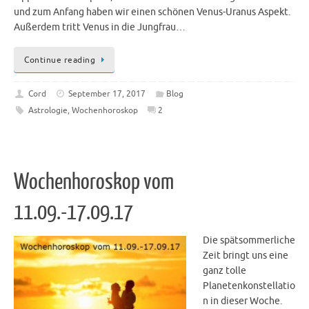
und zum Anfang haben wir einen schönen Venus-Uranus Aspekt.
Außerdem tritt Venus in die Jungfrau…
Continue reading
Cord
September 17, 2017
Blog
Astrologie
,
Wochenhoroskop
2
Wochenhoroskop vom
11.09.-17.09.17
Die spätsommerliche
Zeit bringt uns eine
ganz tolle
Planetenkonstellatio
n in dieser Woche.