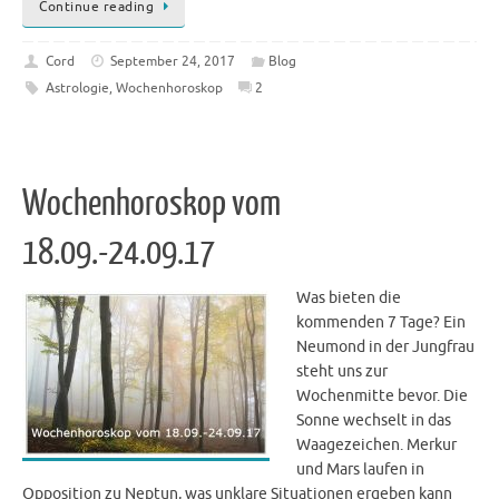
Continue reading
Cord
September 24, 2017
Blog
Astrologie
,
Wochenhoroskop
2
Wochenhoroskop vom
18.09.-24.09.17
Was bieten die
kommenden 7 Tage? Ein
Neumond in der Jungfrau
steht uns zur
Wochenmitte bevor. Die
Sonne wechselt in das
Waagezeichen. Merkur
und Mars laufen in
Opposition zu Neptun, was unklare Situationen ergeben kann