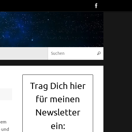
Suche nach:
Suchen
Trag Dich hier
für meinen
Newsletter
 dem
ein:
e und