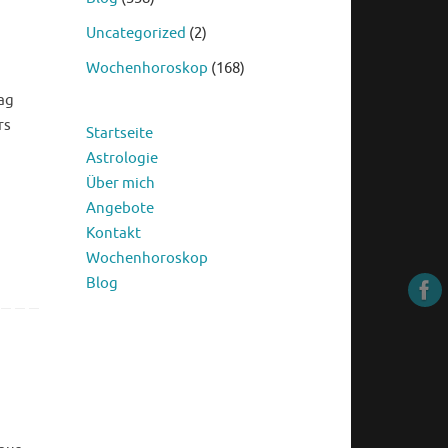
Uncategorized
(2)
Wochenhoroskop
(168)
ag
rs
Startseite
Astrologie
Über mich
Angebote
Kontakt
Wochenhoroskop
Blog