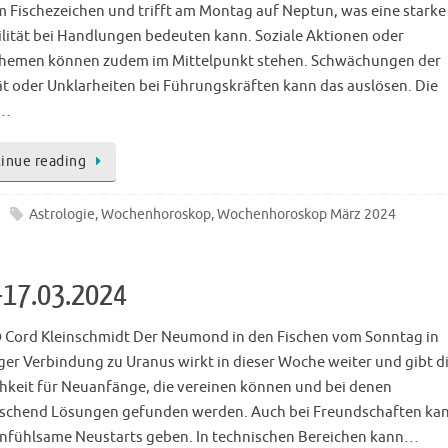
m Fischezeichen und trifft am Montag auf Neptun, was eine starke
ilität bei Handlungen bedeuten kann. Soziale Aktionen oder
hemen können zudem im Mittelpunkt stehen. Schwächungen der
tät oder Unklarheiten bei Führungskräften kann das auslösen. Die
e…
inue reading
Astrologie
,
Wochenhoroskop
,
Wochenhoroskop März 2024
-17.03.2024
 Cord Kleinschmidt Der Neumond in den Fischen vom Sonntag in
ger Verbindung zu Uranus wirkt in dieser Woche weiter und gibt d
hkeit für Neuanfänge, die vereinen können und bei denen
schend Lösungen gefunden werden. Auch bei Freundschaften kan
einfühlsame Neustarts geben. In technischen Bereichen kann…