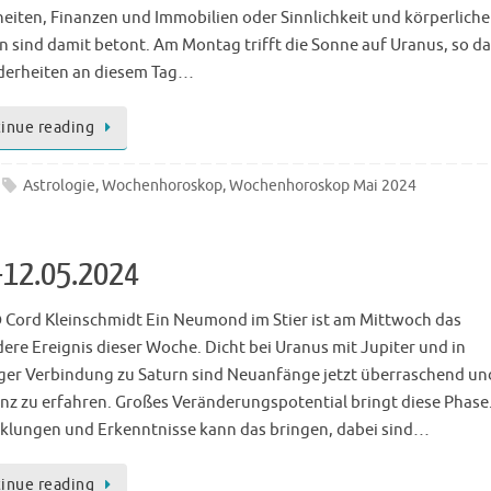
heiten, Finanzen und Immobilien oder Sinnlichkeit und körperliche
 sind damit betont. Am Montag trifft die Sonne auf Uranus, so da
erheiten an diesem Tag…
inue reading
Astrologie
,
Wochenhoroskop
,
Wochenhoroskop Mai 2024
-12.05.2024
 Cord Kleinschmidt Ein Neumond im Stier ist am Mittwoch das
ere Ereignis dieser Woche. Dicht bei Uranus mit Jupiter und in
ger Verbindung zu Saturn sind Neuanfänge jetzt überraschend un
nz zu erfahren. Großes Veränderungspotential bringt diese Phase
klungen und Erkenntnisse kann das bringen, dabei sind…
inue reading