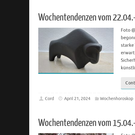
Wochentendenzen vom 22.04.
Foto @
begonn
starke
erwart
Sicher
künstl
Cont
Cord
April 21, 2024
Wochenhoroskop
Wochentendenzen vom 15.04.