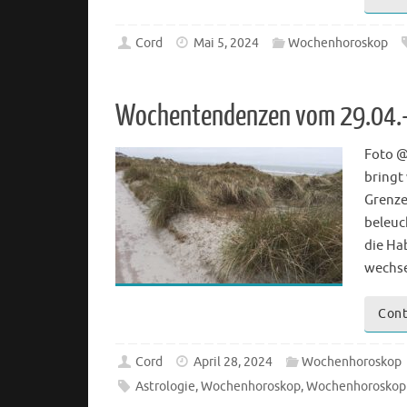
Cord
Mai 5, 2024
Wochenhoroskop
Wochentendenzen vom 29.04.
Foto @
bringt
Grenze
beleuc
die Ha
wechse
Cont
Cord
April 28, 2024
Wochenhoroskop
Astrologie
,
Wochenhoroskop
,
Wochenhoroskop 