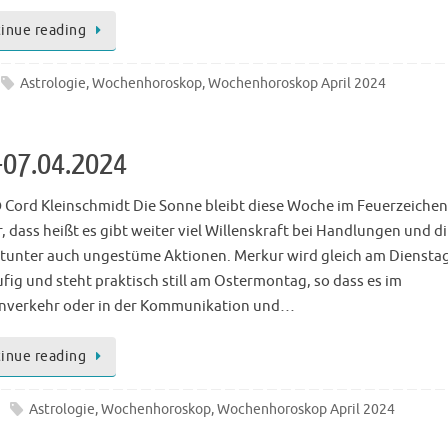
inue reading
Astrologie
,
Wochenhoroskop
,
Wochenhoroskop April 2024
-07.04.2024
 Cord Kleinschmidt Die Sonne bleibt diese Woche im Feuerzeichen
, dass heißt es gibt weiter viel Willenskraft bei Handlungen und d
tunter auch ungestüme Aktionen. Merkur wird gleich am Diensta
ufig und steht praktisch still am Ostermontag, so dass es im
nverkehr oder in der Kommunikation und…
inue reading
Astrologie
,
Wochenhoroskop
,
Wochenhoroskop April 2024