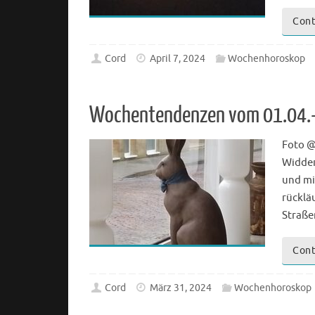
Cont
Cord
April 7, 2024
Wochenhoroskop
Wochentendenzen vom 01.04.
Foto @
Widder
und mi
rücklä
Straße
Cont
Cord
März 31, 2024
Wochenhoroskop