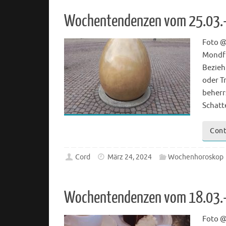
Wochentendenzen vom 25.03.
Foto @
Mondfi
Bezieh
oder T
beherr
Schat
Cont
Cord
März 24, 2024
Wochenhoroskop
Wochentendenzen vom 18.03.
Foto @