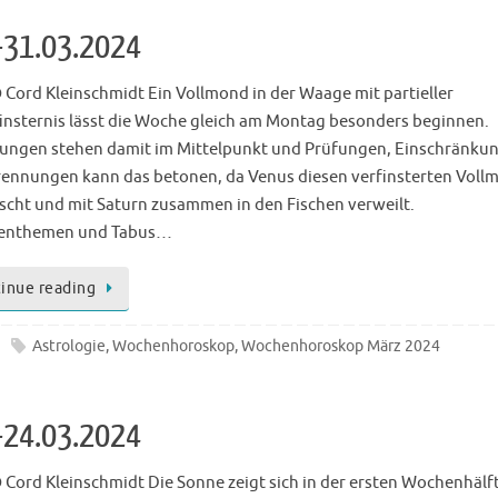
-31.03.2024
 Cord Kleinschmidt Ein Vollmond in der Waage mit partieller
nsternis lässt die Woche gleich am Montag besonders beginnen.
ungen stehen damit im Mittelpunkt und Prüfungen, Einschränku
rennungen kann das betonen, da Venus diesen verfinsterten Voll
scht und mit Saturn zusammen in den Fischen verweilt.
tenthemen und Tabus…
inue reading
Astrologie
,
Wochenhoroskop
,
Wochenhoroskop März 2024
-24.03.2024
 Cord Kleinschmidt Die Sonne zeigt sich in der ersten Wochenhälf