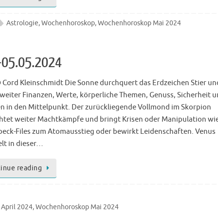
Astrologie
,
Wochenhoroskop
,
Wochenhoroskop Mai 2024
-05.05.2024
 Cord Kleinschmidt Die Sonne durchquert das Erdzeichen Stier un
 weiter Finanzen, Werte, körperliche Themen, Genuss, Sicherheit 
n in den Mittelpunkt. Der zurückliegende Vollmond im Skorpion
htet weiter Machtkämpfe und bringt Krisen oder Manipulation wie
beck-Files zum Atomausstieg oder bewirkt Leidenschaften. Venus
lt in dieser…
inue reading
April 2024
,
Wochenhoroskop Mai 2024